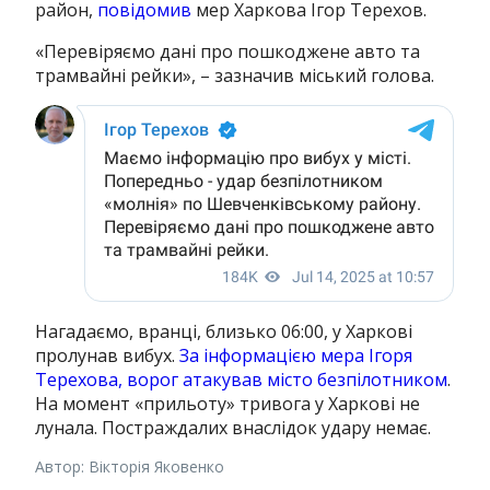
район,
повідомив
мер Харкова Ігор Терехов.
«Перевіряємо дані про пошкоджене авто та
трамвайні рейки», – зазначив міський голова.
Нагадаємо, вранці, близько 06:00, у Харкові
пролунав вибух.
За інформацією мера Ігоря
Терехова, ворог атакував місто безпілотником
.
На момент «прильоту» тривога у Харкові не
лунала. Постраждалих внаслідок удару немає.
Автор: Вікторія Яковенко