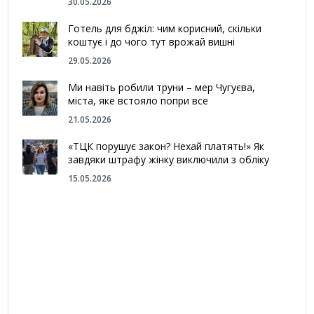
30.05.2026
Готель для бджіл: чим корисний, скільки
коштує і до чого тут врожай вишні
29.05.2026
Ми навіть робили труни – мер Чугуєва,
міста, яке встояло попри все
21.05.2026
«ТЦК порушує закон? Нехай платять!» Як
завдяки штрафу жінку виключили з обліку
15.05.2026