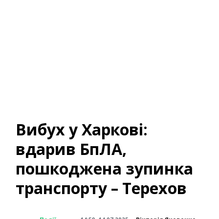
Вибух у Харкові:
вдарив БпЛА,
пошкоджена зупинка
транспорту – Терехов