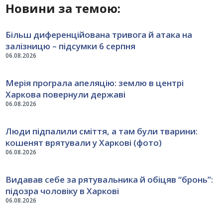
Новини за темою:
Більш диференційована тривога й атака на
залізницю – підсумки 6 серпня
06.08.2026
Мерія програла апеляцію: землю в центрі
Харкова повернули державі
06.08.2026
Люди підпалили сміття, а там були тварини:
кошенят врятували у Харкові (фото)
06.08.2026
Видавав себе за рятувальника й обіцяв “бронь”:
підозра чоловіку в Харкові
06.08.2026