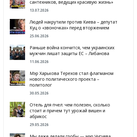
сантехников, ведущих красивую жизнь»
13.07.2026
Людей накрутили против Киева – депутат
Куц о «звоночках» перед вторжением
25.06.2026
Раньше война кончится, чем украинских
мужчин лишат защиты ЕС – Либанова
11.06.2026
Мэр Харькова Терехов стал флагманом
нового политического проекта –
политолог
30.05.2026
Отель для пчел: чем полезен, сколько
стоит и причем тут урожай вишен и
абрикос
29.05.2026
Мы даже делали гробы — мэр Чугуева,