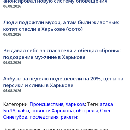
анонсировал новую систему оповещения
06.08.2026
Люди подожгли мусор, а там были животные:
котят спасли в Харькове (фото)
06.08.2026
Выдавал себя за спасателя и обещал «бронь»:
подозрение мужчине в Харькове
06.08.2026
Арбузы за неделю подешевели на 20%, цены на
персики и сливы в Харькове
06.08.2026
Категории:
Происшествия
,
Харьков
; Теги:
атака
БпЛА
,
кабы
,
новости Харькова
,
обстрелы
,
Олег
Синегубов
,
последствия
,
ракети
;
Чтобы узнавать о самом важном, актуальном,