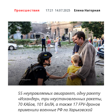
Происшествия
17:21
14.07.2025
Елена Нагорная
55 неуправляемых авиаракет, одну ракету
«Искандер», три неустановленных ракеты,
70 КАБов, 101 БпЛА, а также 17 FPV-дронов
применили военные РФ по Харьковской