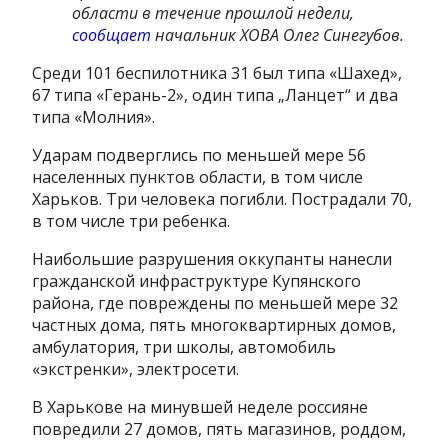
области в течение прошлой недели,
сообщает
начальник ХОВА Олег Синегубов.
Среди 101 беспилотника 31 был типа «Шахед»,
67 типа «Герань-2», один типа „Ланцет“ и два
типа «Молния».
Ударам подверглись по меньшей мере 56
населенных пунктов области, в том числе
Харьков. Три человека погибли. Пострадали 70,
в том числе три ребенка.
Наибольшие разрушения оккупанты нанесли
гражданской инфраструктуре Купянского
района, где повреждены по меньшей мере 32
частных дома, пять многоквартирных домов,
амбулатория, три школы, автомобиль
«экстренки», электросети.
В Харькове на минувшей неделе россияне
повредили 27 домов, пять магазинов, роддом,