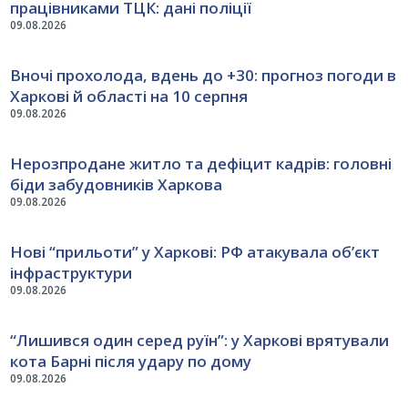
працівниками ТЦК: дані поліції
09.08.2026
Вночі прохолода, вдень до +30: прогноз погоди в
Харкові й області на 10 серпня
09.08.2026
Нерозпродане житло та дефіцит кадрів: головні
біди забудовників Харкова
09.08.2026
Нові “прильоти” у Харкові: РФ атакувала об’єкт
інфраструктури
09.08.2026
“Лишився один серед руїн”: у Харкові врятували
кота Барні після удару по дому
09.08.2026