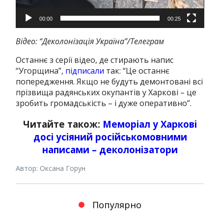
00:00
00:25
Відео: “Деколонізація Україна”/Телеграм
Останнє з серії відео, де стирають напис
“Угорщина”,
підписали
так: “Це останнє
попередження. Якщо не будуть демонтовані всі
прізвища радянських окупантів у Харкові – це
зробить громадськість – і дуже оперативно”.
Читайте також:
Меморіал у Харкові
досі усіяний російськомовними
написами – деколонізатори
Автор: Оксана Горун
Популярно