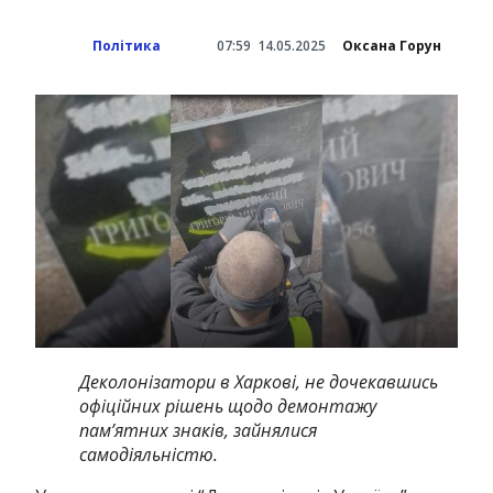
Політика
07:59
14.05.2025
Оксана Горун
Деколонізатори в Харкові, не дочекавшись
офіційних рішень щодо демонтажу
пам’ятних знаків, зайнялися
самодіяльністю.