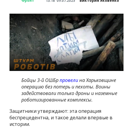
Фронт
13:18
09.07.2025
Виктория Яковенко
Бойцы 3-й ОШБр
провели
на Харьковщине
операцию без потерь и пехоты. Воины
задействовали только дроны и наземные
роботизированные комплексы.
Защитники утверждают: эта операция
беспрецедентна, и такое делали впервые в
истории.