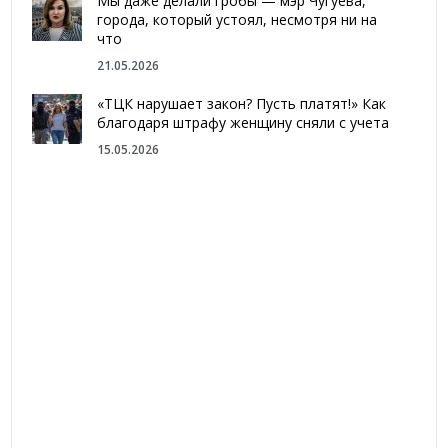
Мы даже делали гробы — мэр Чугуева,
города, который устоял, несмотря ни на
что
21.05.2026
«ТЦК нарушает закон? Пусть платят!» Как
благодаря штрафу женщину сняли с учета
15.05.2026