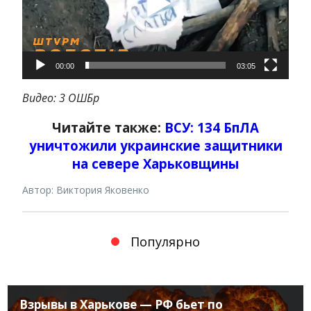
00:00
03:05
Видео: 3 ОШБр
Читайте также:
ВСУ: 134 БпЛА
уничтожили украинские защитники
на севере Харьковщины
Автор: Виктория Яковенко
Популярно
Взрывы в Харькове — РФ бьет по