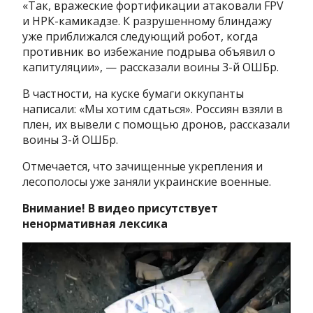
«Так, вражеские фортификации атаковали FPV
и НРК-камикадзе. К разрушенному блиндажу
уже приближался следующий робот, когда
противник во избежание подрыва объявил о
капитуляции», — рассказали воины 3-й ОШБр.
В частности, на куске бумаги оккупанты
написали: «Мы хотим сдаться». Россиян взяли в
плен, их вывели с помощью дронов, рассказали
воины 3-й ОШБр.
Отмечается, что зачищенные укрепления и
лесополосы уже заняли украинские военные.
Внимание! В видео присутствует
ненормативная лексика
Видеоплеер