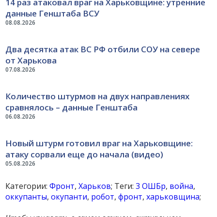
14 раз атаковал враг на Харьковщине: утренние
данные Генштаба ВСУ
08.08.2026
Два десятка атак ВС РФ отбили СОУ на севере
от Харькова
07.08.2026
Количество штурмов на двух направлениях
сравнялось – данные Генштаба
06.08.2026
Новый штурм готовил враг на Харьковщине:
атаку сорвали еще до начала (видео)
05.08.2026
Категории:
Фронт
,
Харьков
; Теги:
3 ОШБр
,
война
,
оккупанты
,
окупанти
,
робот
,
фронт
,
харьковщина
;