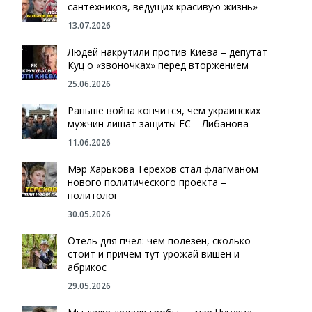
сантехников, ведущих красивую жизнь»
13.07.2026
Людей накрутили против Киева – депутат
Куц о «звоночках» перед вторжением
25.06.2026
Раньше война кончится, чем украинских
мужчин лишат защиты ЕС – Либанова
11.06.2026
Мэр Харькова Терехов стал флагманом
нового политического проекта –
политолог
30.05.2026
Отель для пчел: чем полезен, сколько
стоит и причем тут урожай вишен и
абрикос
29.05.2026