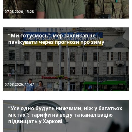
07.08.2026, 15:28
“Ми готуємось”: мер закликав не
панікувати через прогнози про зиму
07.08.2026, 11:47
“Усе одно будуть нижчими, ніж у багатьох
містах”: тарифи на воду та каналізацію
підвищать у Харкові