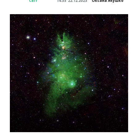
Світ
14:35
22.12.2023
Оксана Якушко