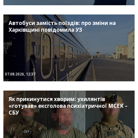
Автобуси замість поїздів: про зміни на
Харківщині повідомила УЗ
07.08.2026, 12:37
Як прикинутися хворим: ухилянтів
«готував» ексголова психіатричної МСЕК –
СБУ