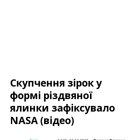
Скупчення зірок у
формі різдвяної
ялинки зафіксувало
NASA (відео)