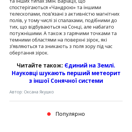
та інших типах змін.
Варіації, що
спостерігаються «Чандрою» та іншими
телескопами, пов’язані з активністю магнітних
полів, у тому числі зі спалахами, подібними до
тих, що відбуваються на Сонці, але набагато
потужнішими.
А також з гарячими точками та
темними областями на поверхні зірок, які
з’являються та зникають з поля зору під час
обертання зірок.
Читайте також:
Єдиний на Землі.
Науковці шукають перший метеорит
з іншої Сонячної системи
Автор: Оксана Якушко
Популярно