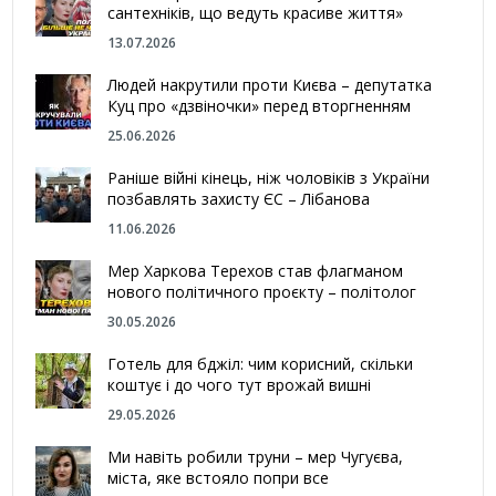
сантехніків, що ведуть красиве життя»
13.07.2026
Людей накрутили проти Києва – депутатка
Куц про «дзвіночки» перед вторгненням
25.06.2026
Раніше війні кінець, ніж чоловіків з України
позбавлять захисту ЄС – Лібанова
11.06.2026
Мер Харкова Терехов став флагманом
нового політичного проєкту – політолог
30.05.2026
Готель для бджіл: чим корисний, скільки
коштує і до чого тут врожай вишні
29.05.2026
Ми навіть робили труни – мер Чугуєва,
міста, яке встояло попри все