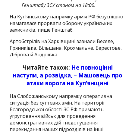
Генштабу ЗСУ станом на
18:00
.
На Куп’янському напрямку армія РФ безуспішно
намагалася прорвати оборону українських
захисників, пише Генштаб.
Артобстрілів на Харківщині зазнали Веселе,
Гряниківка, Вільшана, Крохмальне, Берестове,
Діброва й Андріївка.
Читайте також:
Не повноцінні
наступи, а розвідка, – Машовець про
атаки ворога на Куп’янщині
На Слобожанському напрямку оперативна
ситуація без суттєвих змін. На території
Бєлгородської області ЗС РФ тримають
угруповання військ для проведення
демонстративних дій і недопущення
перекидання наших підрозділів на інші