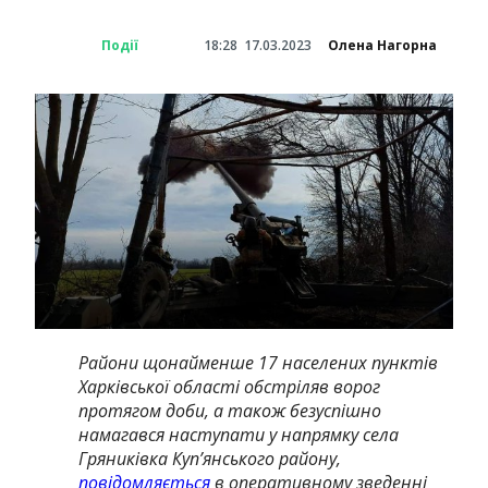
Події
18:28
17.03.2023
Олена Нагорна
Райони щонайменше 17 населених пунктів
Харківської області обстріляв ворог
протягом доби, а також безуспішно
намагався наступати у напрямку села
Гряниківка Куп’янського району,
повідомляється
в оперативному зведенні