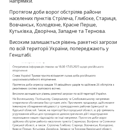
напрямки.
Протягом доби ворог обстріляв райони
населених пунктів Стрілеча, Глибоке, Стариця,
Вовчанськ, Колодязне, Красне Перше,
Кутьківка, Дворічна, Западне та Тернова.
Високим залишається рівень ракетної загрози
по всій території України, попереджають у
Генштабі.