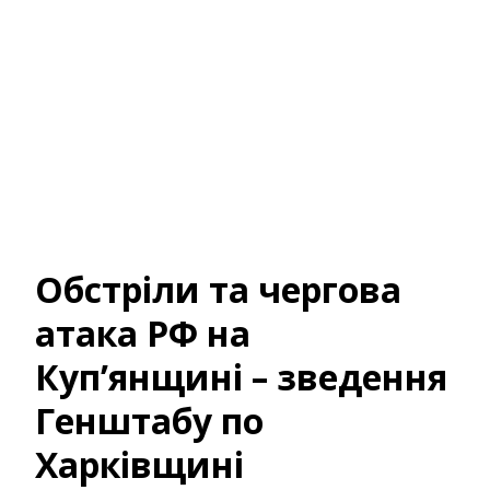
Обстріли та чергова
атака РФ на
Куп’янщині – зведення
Генштабу по
Харківщині