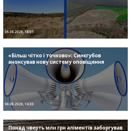
06.08.2026, 18:01
«Більш чітко і точково»: Синєгубов
анонсував нову систему оповіщення
06.08.2026, 14:33
Понад чверть млн грн аліментів заборгував