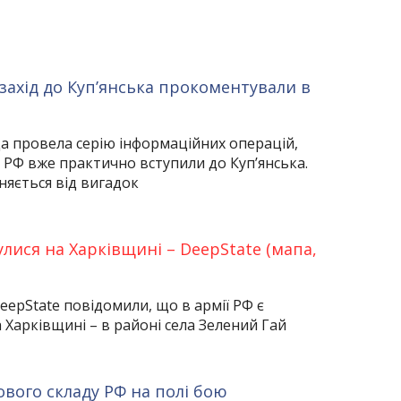
захід до Куп’янська прокоментували в
а провела серію інформаційних операцій,
РФ вже практично вступили до Куп’янська.
няється від вигадок
лися на Харківщині – DeepState (мапа,
eepState повідомили, що в армії РФ є
 Харківщині – в районі села Зелений Гай
ового складу РФ на полі бою