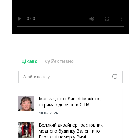
Цікаво
Субʼєктивно
Маньяк, що вбив вісім жінок,
отримав довічне в США
18.06.2026
Великий дизайнер і засновник
модного будинку Валентино
Гаравані помер у Римі