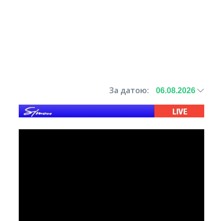
За датою: