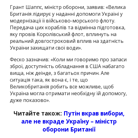
Грант Шаппс, міністр оборони, заявив: «Велика
Британія лідирує у наданні допомоги Україні у
модернізації її військово-морського флоту.
Передача цих кораблів та відмінна підготовка,
яку провів Королівський флот, вплинуть на
реальний довгостроковий вплив на здатність
України захищати свої води».
Феско зазначив: «Коли ми говоримо про запаси
зброї, доступність обладнання в США набагато
вища, ніж деінде, з багатьох причин. Але
ситуація така, як вона є, і те, що
Великобританія робить все можливе, щоб
Україна могла отримати необхідну їй допомогу,
дуже показово».
Читайте також:
Путін вкрав вибори,
але не вкраде Україну – міністр
оборони Британії