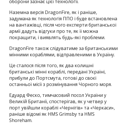
оборони зазнає цієї технології.
Наземна версія DragonFire, як і раніше,
задумана як технологія ППО і буде встановлена ​​
на вантажівці, після чого експерти британської
армії дадуть відгуки про те, як її можна
покращити, і виявлять будь-які проблеми.
DragonFire також слідуватиме за британськими
мінними кораблями, відправленими в Україну.
Це сталося після того, як два колишні
британські мінні кораблі, передані Україні,
прибули до Портсмута, готові до своєї
останньої місії з розмінування Чорного моря.
Едуард Феско, тимчасовий посол України у
Великій Британії, спостерігав, як у четвер у
порт увійшли кораблі «Чернігів» та «Черкаси»,
раніше відомі як HMS Grimsby та HMS
Shoreham.