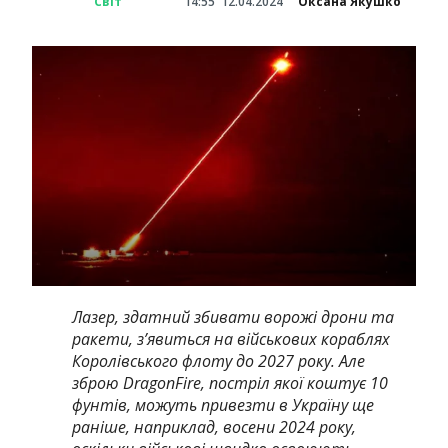
Світ
14:55
12.04.2024
Оксана Якушко
Лазер, здатний збивати ворожі дрони та
ракети, з’явиться на військових кораблях
Королівського флоту до 2027 року. Але
зброю DragonFire, постріл якої коштує 10
фунтів, можуть привезти в Україну ще
раніше, наприклад, восени 2024 року,