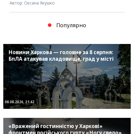
Автор: Оксана Якушко
Популярно
Новини Харкова — головне за 8 серпня:
БпЛА атакував кладовище, град у місті
08.08.2026, 21:42
«Вражений гостинністю у Харкові»
фронтмен російського гурту «Ногу свело»