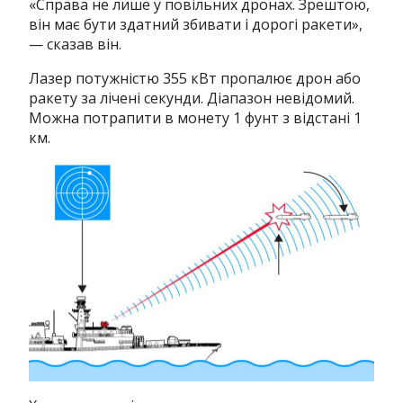
«Справа не лише у повільних дронах. Зрештою,
він має бути здатний збивати і дорогі ракети»,
— сказав він.
Лазер потужністю 355 кВт пропалює дрон або
ракету за лічені секунди. Діапазон невідомий.
Можна потрапити в монету 1 фунт з відстані 1
км.