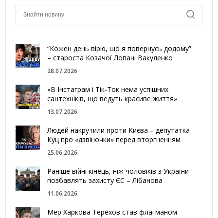
“Кожен день вірю, що я повернусь додому”
– староста Козачої Лопані Вакуленко
28.07.2026
«В Інстаграм і Тік-Ток нема успішних
сантехніків, що ведуть красиве життя»
13.07.2026
Людей накрутили проти Києва – депутатка
Куц про «дзвіночки» перед вторгненням
25.06.2026
Раніше війні кінець, ніж чоловіків з України
позбавлять захисту ЄС – Лібанова
11.06.2026
Мер Харкова Терехов став флагманом