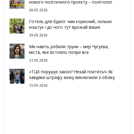
нового політичного проєкту – політолог
30.05.2026
Готель для бджіл: чим корисний, скільки
коштує і до чого тут врожай вишні
29.05.2026
Ми навіть робили труни – мер Чугуєва,
міста, яке встояло попри все
21.05.2026
«ТЦК порушує закон? Нехай платять!» Як
завдяки штрафу жінку виключили з обліку
15.05.2026