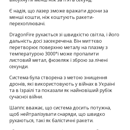
Є надія, що лазер зможе вражати дрони за
менші кошти, ніж коштують ракети-
перехоплювачі.
DragonFire рухається зі швидкістю світла, і його
дальність досі засекречена. Він миттєво
перетворює поверхню металу на плазму з
температурою 3000°і може пропалити
листовий метал, фюзеляж і зброю за лічені
секунди.
Система була створена з метою знищення
дронів, які використовують у війнах в Україні
та в Ізраїлі та показали як найновіший рубіж
сучасної війни.
Шаппс вважає, що система досить потужна,
щоб нейтралізувати снаряди, що швидко
рухаються, такі як балістичні ракети.