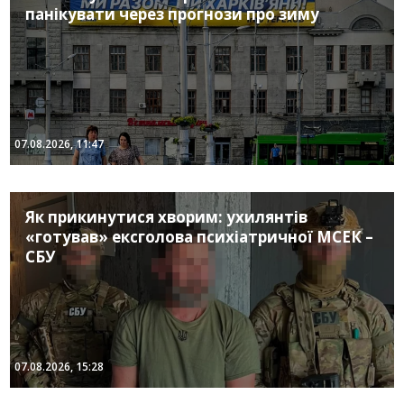
панікувати через прогнози про зиму
07.08.2026, 11:47
Як прикинутися хворим: ухилянтів
«готував» ексголова психіатричної МСЕК –
СБУ
07.08.2026, 15:28