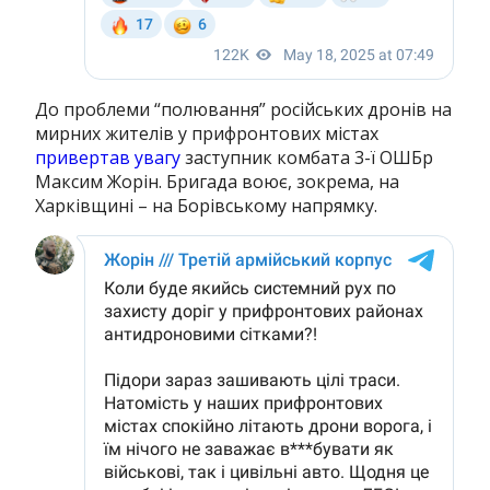
До проблеми “полювання” російських дронів на
мирних жителів у прифронтових містах
привертав увагу
заступник комбата 3-ї ОШБр
Максим Жорін. Бригада воює, зокрема, на
Харківщині – на Борівському напрямку.