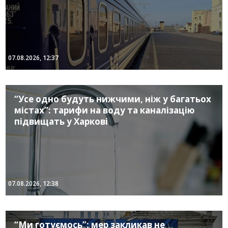
07.08.2026, 12:37
“Усе одно будуть нижчими, ніж у багатьох
містах”: тарифи на воду та каналізацію
підвищать у Харкові
07.08.2026, 12:38
“Ми готуємось”: мер закликав не