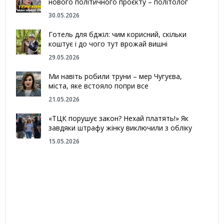
нового політичного проєкту – політолог
30.05.2026
Готель для бджіл: чим корисний, скільки
коштує і до чого тут врожай вишні
29.05.2026
Ми навіть робили труни – мер Чугуєва,
міста, яке встояло попри все
21.05.2026
«ТЦК порушує закон? Нехай платять!» Як
завдяки штрафу жінку виключили з обліку
15.05.2026