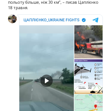
польоту більше, ніж 30 км”, – писав Цаплієнко
18 травня.