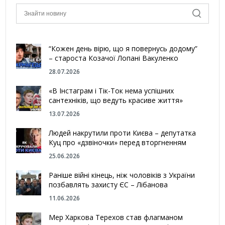
“Кожен день вірю, що я повернусь додому”
– староста Козачої Лопані Вакуленко
28.07.2026
«В Інстаграм і Тік-Ток нема успішних
сантехніків, що ведуть красиве життя»
13.07.2026
Людей накрутили проти Києва – депутатка
Куц про «дзвіночки» перед вторгненням
25.06.2026
Раніше війні кінець, ніж чоловіків з України
позбавлять захисту ЄС – Лібанова
11.06.2026
Мер Харкова Терехов став флагманом