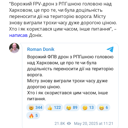
“Ворожий FPV-дрон з РПГшною головою над
Харковом, це про те, чи була доцільність
переносити дії на територію ворога. Місту
знову виграли трохи часу дуже дорогою ціною.
Хто і як користався цим часом, інше питання”, –
написав
Донік.