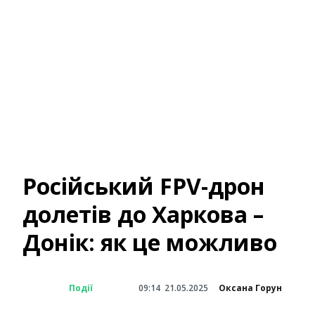
Російський FPV-дрон
долетів до Харкова –
Донік: як це можливо
Події
09:14
21.05.2025
Оксана Горун