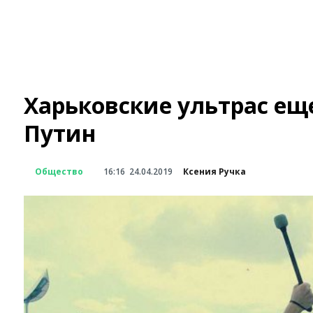
Харьковские ультрас еще
Путин
Общество
16:16
24.04.2019
Ксения Ручка