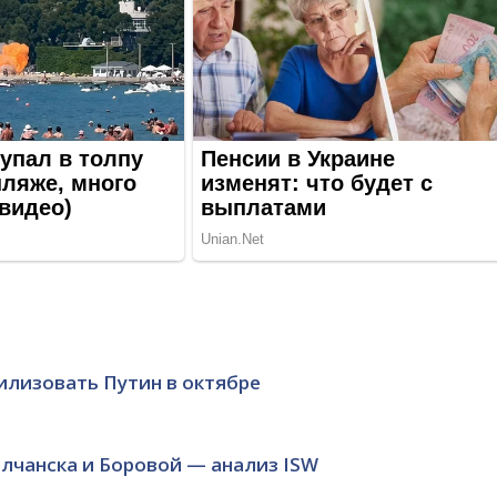
илизовать Путин в октябре
олчанска и Боровой — анализ ISW