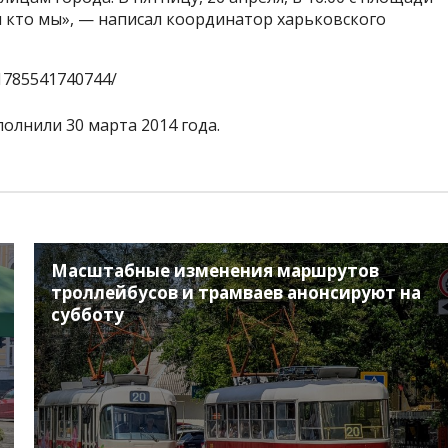
 кто мы», — написал координатор харьковского
51785541740744/
олнили 30 марта 2014 года.
Масштабные изменения маршрутов
троллейбусов и трамваев анонсируют на
субботу