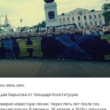
ось пять лет.
ицам Харькова от площади Конституции.
мирно известную песню. Через пять лет после тех
лицам города. В пятницу, 26 апреля, в 16.00 с площади