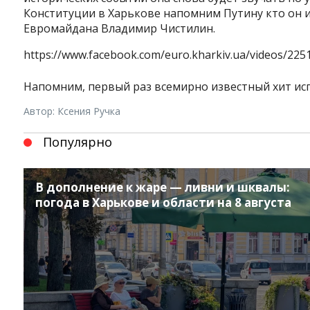
Конституции в Харькове напомним Путину кто он и
Евромайдана Владимир Чистилин.
https://www.facebook.com/euro.kharkiv.ua/videos/22
Напомним, первый раз всемирно известный хит исп
Автор: Ксения Ручка
Популярно
В дополнение к жаре — ливни и шквалы:
погода в Харькове и области на 8 августа