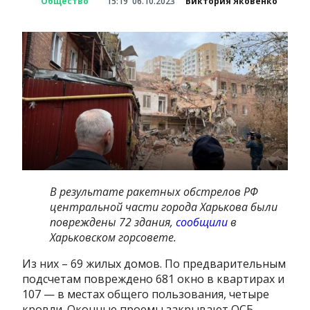
Общество
15:19
06.10.2023
Виктория Яковенко
В результате ракетных обстрелов РФ
центральной части города Харькова были
повреждены 72 здания,
сообщили
в
Харьковском горсовете.
Из них – 69 жилых домов. По предварительным
подсчетам повреждено 681 окно в квартирах и
107 — в местах общего пользования, четыре
кровли. Оконные проемы закрывают ОСБ-