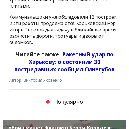
плитами.
Коммунальщики уже обследовали 12 построек,
и эти работы продолжаются. Харьковский мэр
Игорь Терехов дал задачу в ближайшее время
расчистить дороги, тротуары и дворы от
обломков.
Читайте также:
Ракетный удар по
Харькову: о состоянии 30
пострадавших сообщил Синегубов
Автор: Виктория Яковенко
Популярно
«Воин машет флагом в Белом Колодезе,