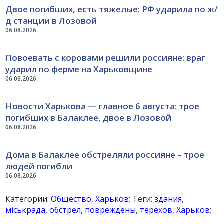
Двое погибших, есть тяжелые: РФ ударила по ж/
д станции в Лозовой
06.08.2026
Повоевать с коровами решили россияне: враг
ударил по ферме на Харьковщине
06.08.2026
Новости Харькова — главное 6 августа: трое
погибших в Балаклее, двое в Лозовой
06.08.2026
Дома в Балаклее обстреляли россияне – трое
людей погибли
06.08.2026
Категории:
Общество
,
Харьков
; Теги:
здания
,
міськрада
,
обстрел
,
повреждены
,
терехов
,
Харьков
;