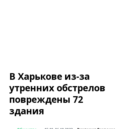
В Харькове из-за
утренних обстрелов
повреждены 72
здания