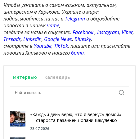
Чтобы узнавать о самом важном, актуальном,
интересном в Харькове, Украине и мире:
подписывайтесь на нас в
Telegram
и обсуждайте
новости в нашем
чате
,
следите за нами в соцсетях:
Facebook
,
Instagram
,
Viber
,
Threads
,
LinkedIn
,
Google News
,
Bluesky
,
смотрите в
Youtube
,
TikTok
, пишите или присылайте
новости Харькова в нашего
бота
.
Интервью
Календарь
«Каждый день верю, что я вернусь домой»
— староста Казачьей Лопани Вакуленко
28.07.2026