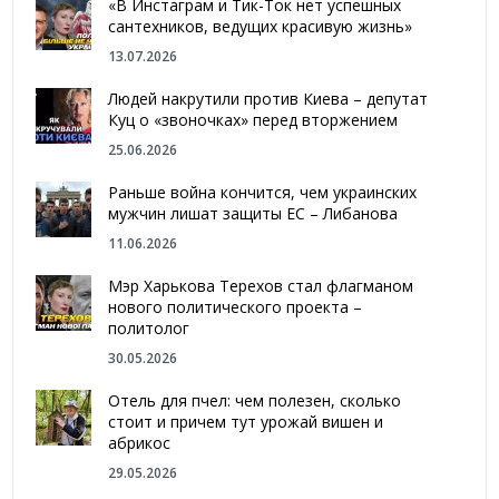
«В Инстаграм и Тик-Ток нет успешных
сантехников, ведущих красивую жизнь»
13.07.2026
Людей накрутили против Киева – депутат
Куц о «звоночках» перед вторжением
25.06.2026
Раньше война кончится, чем украинских
мужчин лишат защиты ЕС – Либанова
11.06.2026
Мэр Харькова Терехов стал флагманом
нового политического проекта –
политолог
30.05.2026
Отель для пчел: чем полезен, сколько
стоит и причем тут урожай вишен и
абрикос
29.05.2026