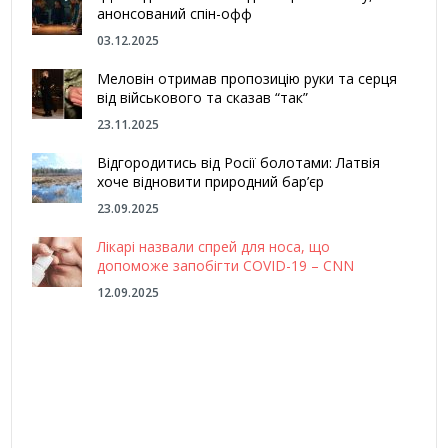
анонсований спін-офф
03.12.2025
Меловін отримав пропозицію руки та серця
від військового та сказав “так”
23.11.2025
Відгородитись від Росії болотами: Латвія
хоче відновити природний бар’єр
23.09.2025
Лікарі назвали спрей для носа, що
допоможе запобігти COVID-19 – CNN
12.09.2025