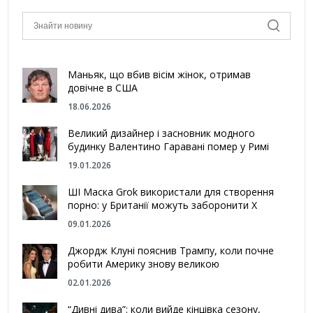
Маньяк, що вбив вісім жінок, отримав
довічне в США
18.06.2026
Великий дизайнер і засновник модного
будинку Валентино Гаравані помер у Римі
19.01.2026
ШІ Маска Grok використали для створення
порно: у Британії можуть заборонити Х
09.01.2026
Джордж Клуні пояснив Трампу, коли почне
робити Америку знову великою
02.01.2026
“Дивні дива”: коли вийде кінцівка сезону,