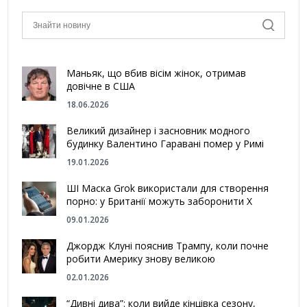
Маньяк, що вбив вісім жінок, отримав
довічне в США
18.06.2026
Великий дизайнер і засновник модного
будинку Валентино Гаравані помер у Римі
19.01.2026
ШІ Маска Grok використали для створення
порно: у Британії можуть заборонити Х
09.01.2026
Джордж Клуні пояснив Трампу, коли почне
робити Америку знову великою
02.01.2026
“Дивні дива”: коли вийде кінцівка сезону,