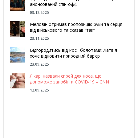
анонсований спін-офф
03.12.2025
Меловін отримав пропозицію руки та серця
від військового та сказав “так”
23.11.2025
Відгородитись від Росії болотами: Латвія
хоче відновити природний бар’єр
23.09.2025
Лікарі назвали спрей для носа, що
допоможе запобігти COVID-19 – CNN
12.09.2025