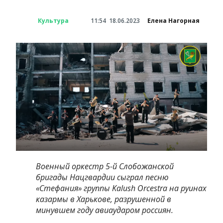
Культура
11:54
18.06.2023
Елена Нагорная
Военный оркестр 5-й Слобожанской
бригады Нацгвардии сыграл песню
«Стефания» группы Kalush Orcestra на руинах
казармы в Харькове, разрушенной в
минувшем году авиаударом россиян.