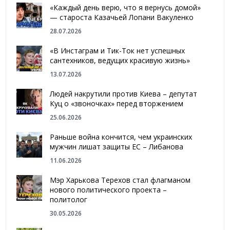
«Каждый день верю, что я вернусь домой»
— староста Казачьей Лопани Вакуленко
28.07.2026
«В Инстаграм и Тик-Ток нет успешных
сантехников, ведущих красивую жизнь»
13.07.2026
Людей накрутили против Киева – депутат
Куц о «звоночках» перед вторжением
25.06.2026
Раньше война кончится, чем украинских
мужчин лишат защиты ЕС – Либанова
11.06.2026
Мэр Харькова Терехов стал флагманом
нового политического проекта –
политолог
30.05.2026