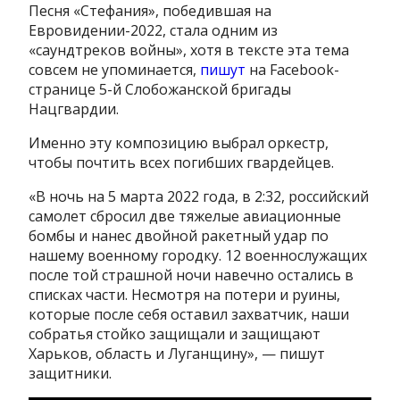
Песня «Стефания», победившая на
Евровидении-2022, стала одним из
«саундтреков войны», хотя в тексте эта тема
совсем не упоминается,
пишут
на Facebook-
странице 5-й Слобожанской бригады
Нацгвардии.
Именно эту композицию выбрал оркестр,
чтобы почтить всех погибших гвардейцев.
«В ночь на 5 марта 2022 года, в 2:32, российский
самолет сбросил две тяжелые авиационные
бомбы и нанес двойной ракетный удар по
нашему военному городку. 12 военнослужащих
после той страшной ночи навечно остались в
списках части. Несмотря на потери и руины,
которые после себя оставил захватчик, наши
собратья стойко защищали и защищают
Харьков, область и Луганщину», — пишут
защитники.