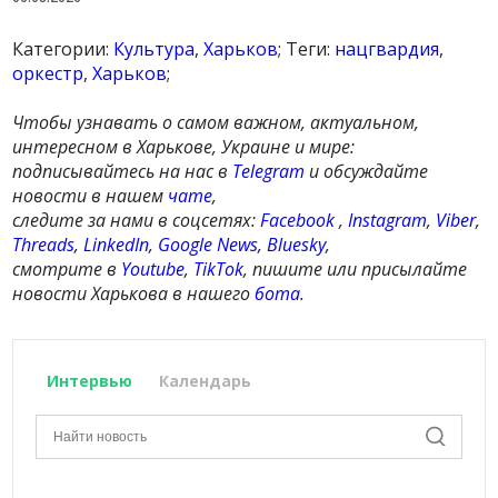
Категории:
Культура
,
Харьков
; Теги:
нацгвардия
,
оркестр
,
Харьков
;
Чтобы узнавать о самом важном, актуальном,
интересном в Харькове, Украине и мире:
подписывайтесь на нас в
Telegram
и обсуждайте
новости в нашем
чате
,
следите за нами в соцсетях:
Facebook
,
Instagram
,
Viber
,
Threads
,
LinkedIn
,
Google News
,
Bluesky
,
смотрите в
Youtube
,
TikTok
, пишите или присылайте
новости Харькова в нашего
бота
.
Интервью
Календарь