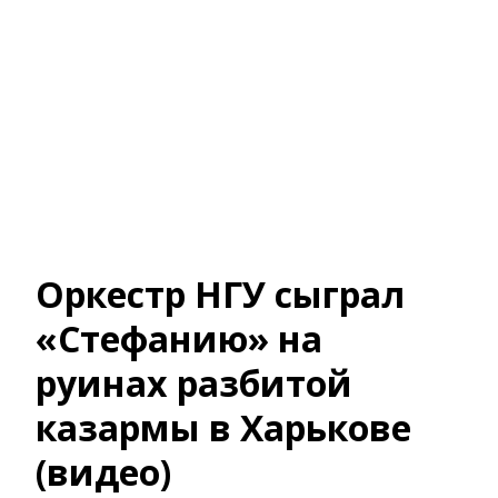
Оркестр НГУ сыграл
«Стефанию» на
руинах разбитой
казармы в Харькове
(видео)