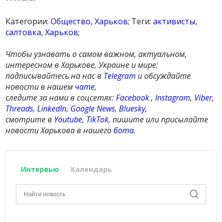
Категории:
Общество
,
Харьков
; Теги:
активисты
,
салтовка
,
Харьков
;
Чтобы узнавать о самом важном, актуальном,
интересном в Харькове, Украине и мире:
подписывайтесь на нас в
Telegram
и обсуждайте
новости в нашем
чате
,
следите за нами в соцсетях:
Facebook
,
Instagram
,
Viber
,
Threads
,
LinkedIn
,
Google News
,
Bluesky
,
смотрите в
Youtube
,
TikTok
, пишите или присылайте
новости Харькова в нашего
бота
.
Интервью
Календарь