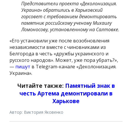
Представители проекта «Деколонизация.
Украина» обратились в Харьковский
горсовет с требованием демонтировать
памятник российскому ученому Михаилу
Ломоносову, установленному на Салтовке.
«Его установили уже после возобновления
независимости вместе с чиновниками из
Белгорода в честь «дружбы украинского и
русского народов». Может, уже пора убрать?»,
—
пишут
в Telegram-канале «Деколонизация.
Украина
».
Читайте также:
Памятный знак в
честь Артема демонтировали в
Харькове
Автор: Виктория Яковенко