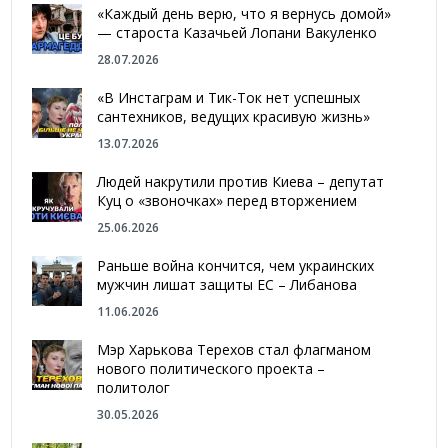
«Каждый день верю, что я вернусь домой»
— староста Казачьей Лопани Вакуленко
28.07.2026
«В Инстаграм и Тик-Ток нет успешных
сантехников, ведущих красивую жизнь»
13.07.2026
Людей накрутили против Киева – депутат
Куц о «звоночках» перед вторжением
25.06.2026
Раньше война кончится, чем украинских
мужчин лишат защиты ЕС – Либанова
11.06.2026
Мэр Харькова Терехов стал флагманом
нового политического проекта –
политолог
30.05.2026