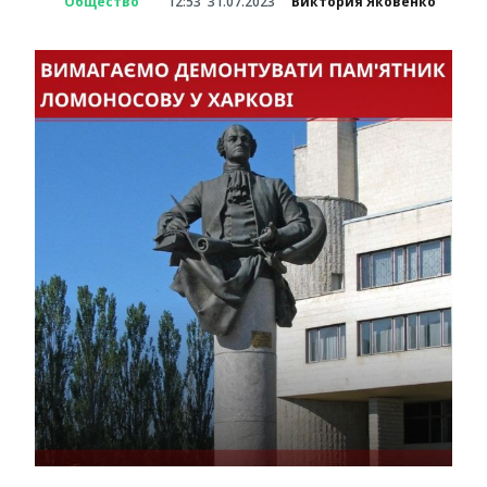
Общество
12:53
31.07.2023
Виктория Яковенко