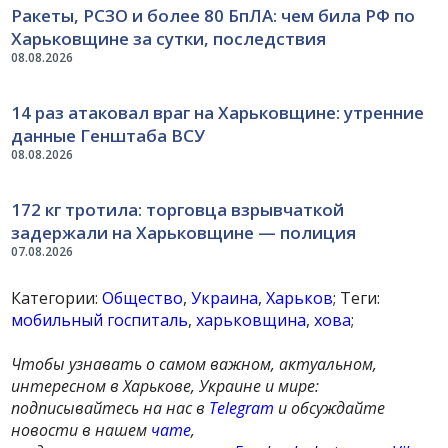
Ракеты, РСЗО и более 80 БпЛА: чем била РФ по
Харьковщине за сутки, последствия
08.08.2026
14 раз атаковал враг на Харьковщине: утренние
данные Генштаба ВСУ
08.08.2026
172 кг тротила: торговца взрывчаткой
задержали на Харьковщине — полиция
07.08.2026
Категории:
Общество
,
Украина
,
Харьков
; Теги:
мобильный госпиталь
,
харьковщина
,
хова
;
Чтобы узнавать о самом важном, актуальном,
интересном в Харькове, Украине и мире:
подписывайтесь на нас в
Telegram
и обсуждайте
новости в нашем
чате
,