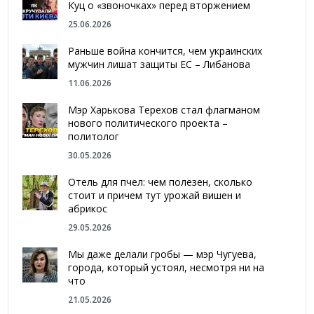
Куц о «звоночках» перед вторжением
25.06.2026
Раньше война кончится, чем украинских
мужчин лишат защиты ЕС – Либанова
11.06.2026
Мэр Харькова Терехов стал флагманом
нового политического проекта –
политолог
30.05.2026
Отель для пчел: чем полезен, сколько
стоит и причем тут урожай вишен и
абрикос
29.05.2026
Мы даже делали гробы — мэр Чугуева,
города, который устоял, несмотря ни на
что
21.05.2026