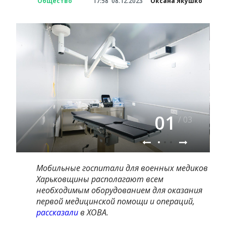
Общество
17:58
08.12.2023
Оксана Якушко
01
/ 03
Мобильные госпитали для военных медиков
Харьковщины располагают всем
необходимым оборудованием для оказания
первой медицинской помощи и операций,
рассказали
в ХОВА.