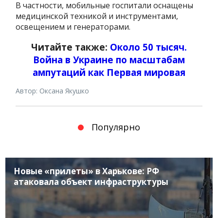
В частности, мобильные госпитали оснащены
медицинской техникой и инструментами,
освещением и генераторами.
Читайте также:
Около 50 тысяч.
Война в Украине по масштабам
ампутаций как Первая мировая
Автор: Оксана Якушко
Популярно
Новые «прилеты» в Харькове: РФ
атаковала объект инфраструктуры