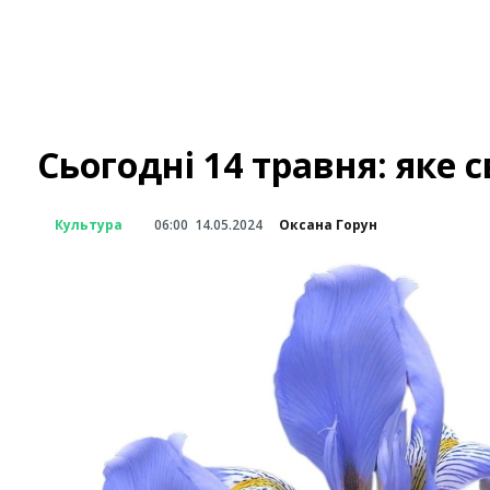
Сьогодні 14 травня: яке с
Культура
06:00
14.05.2024
Оксана Горун