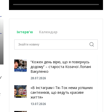
Інтерв'ю
Календар
“Кожен день вірю, що я повернусь
додому” – староста Козачої Лопані
Вакуленко
У
28.07.2026
«В Інстаграм і Тік-Ток нема успішних
сантехніків, що ведуть красиве
к
життя»
13.07.2026