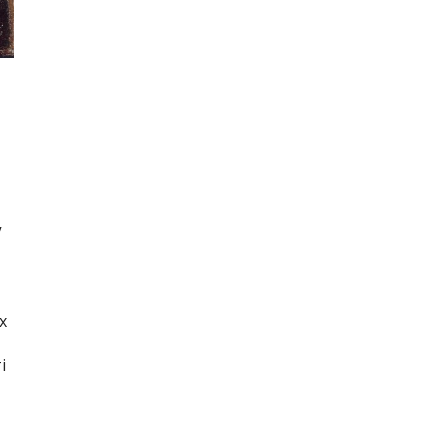
V
х
і