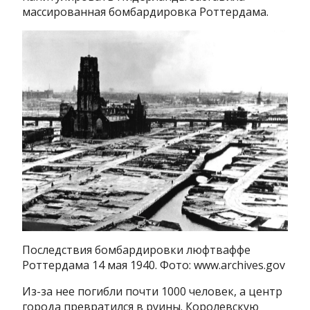
массированная бомбардировка Роттердама.
Последствия бомбардировки люфтваффе
Роттердама 14 мая 1940. Фото: www.archives.gov
Из-за нее погибли почти 1000 человек, а центр
города превратился в руины. Королевскую