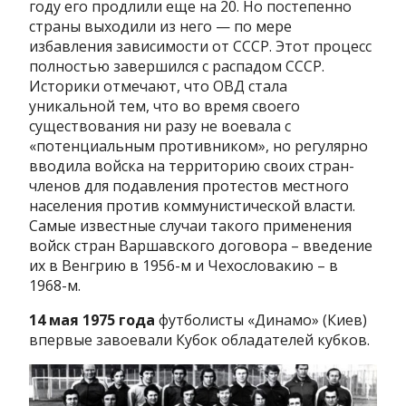
году его продлили еще на 20. Но постепенно
страны выходили из него — по мере
избавления зависимости от СССР. Этот процесс
полностью завершился с распадом СССР.
Историки отмечают, что ОВД стала
уникальной тем, что во время своего
существования ни разу не воевала с
«потенциальным противником», но регулярно
вводила войска на территорию своих стран-
членов для подавления протестов местного
населения против коммунистической власти.
Самые известные случаи такого применения
войск стран Варшавского договора – введение
их в Венгрию в 1956-м и Чехословакию – в
1968-м.
14 мая 1975 года
футболисты «Динамо» (Киев)
впервые завоевали Кубок обладателей кубков.