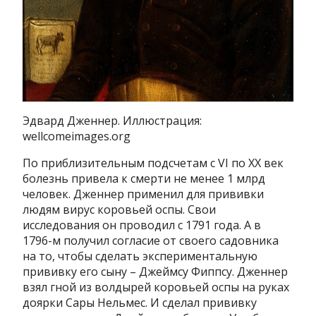
Эдвард Дженнер. Иллюстрация:
wellcomeimages.org
По приблизительным подсчетам с VI по XX век
болезнь привела к смерти не менее 1 млрд
человек. Дженнер применил для прививки
людям вирус коровьей оспы. Свои
исследования он проводил с 1791 года. А в
1796-м получил согласие от своего садовника
на то, чтобы сделать экспериментальную
прививку его сыну – Джеймсу Фиппсу. Дженнер
взял гной из волдырей коровьей оспы на руках
доярки Сары Нельмес. И сделал прививку