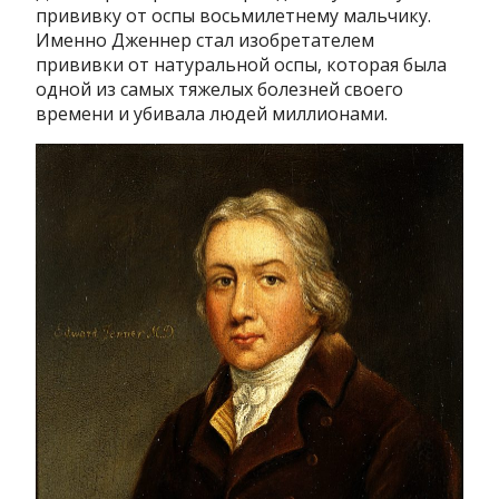
прививку от оспы восьмилетнему мальчику.
Именно Дженнер стал изобретателем
прививки от натуральной оспы, которая была
одной из самых тяжелых болезней своего
времени и убивала людей миллионами.