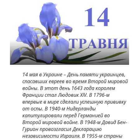
14 мая в Украине – День памяти украинцев,
спасавших евреев во время Второй мировой
войны. В этот день 1643 года королем
Франции стал Людовик XIV. В 1796-м
впервые в мире сделали успешную прививку
от оспы. В 1940-м Нидерланды
капитулировали перед Германией во
Второй мировой войне. В 1948-м Давид Бен-
Гурион провозгласил Декларацию
независимости Израиля. В 1955-м страны