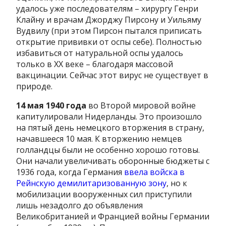
удалось уже последователям – хирургу Генри
Клайну и врачам Джорджу Пирсону и Уильяму
Вудвилу (при этом Пирсон пытался приписать
открытие прививки от оспы себе). Полностью
избавиться от натуральной оспы удалось
только в ХХ веке – благодаря массовой
вакцинации. Сейчас этот вирус не существует в
природе.
14 мая 1940 года
во Второй мировой войне
капитулировали Нидерланды. Это произошло
на пятый день немецкого вторжения в страну,
начавшееся 10 мая. К вторжению немцев
голландцы были не особенно хорошо готовы.
Они начали увеличивать оборонные бюджеты с
1936 года, когда Германия
ввела войска в
Рейнскую демилитаризованную зону
, но к
мобилизации вооруженных сил приступили
лишь незадолго до объявления
Великобританией и Францией войны Германии