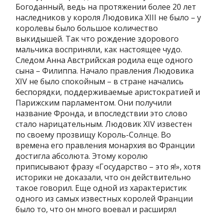
Богоданный, ведь на протяжении более 20 лет
наследников у короля Людовика XIII не было – у
королевы было большое количество
выкидышей. Так что рождение здорового
мальчика восприняли, как настоящее чудо.
Следом Анна Австрийская родила еще одного
сына – Филиппа. Начало правления Людовика
XIV не было спокойным – в стране начались
беспорядки, поддерживаемые аристократией и
Парижским парламентом. Они получили
название Фронда, и впоследствии это слово
стало нарицательным. Людовик XIV известен
по своему прозвищу Король-Солнце. Во
времена его правления монархия во Франции
достигла абсолюта. Этому королю
приписывают фразу «Государство – это я!», хотя
историки не доказали, что он действительно
такое говорил. Еще одной из характеристик
одного из самых известных королей Франции
было то, что он много воевал и расширял