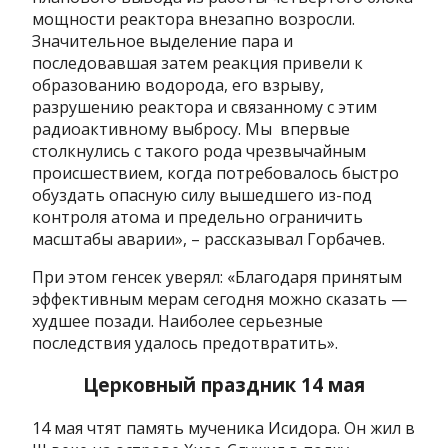
мощности реактора внезапно возросли.
Значительное выделение пара и
последовавшая затем реакция привели к
образованию водорода, его взрыву,
разрушению реактора и связанному с этим
радиоактивному выбросу. Мы впервые
столкнулись с такого рода чрезвычайным
происшествием, когда потребовалось быстро
обуздать опасную силу вышедшего из-под
контроля атома и предельно ограничить
масштабы аварии», – рассказывал Горбачев.
При этом генсек уверял: «Благодаря принятым
эффективным мерам сегодня можно сказать —
худшее позади. Наиболее серьезные
последствия удалось предотвратить».
Церковный праздник 14 мая
14 мая чтят память мученика Исидора. Он жил в