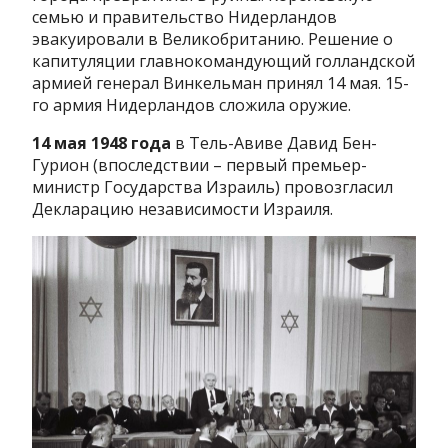
семью и правительство Нидерландов
эвакуировали в Великобританию. Решение о
капитуляции главнокомандующий голландской
армией генерал Винкельман принял 14 мая. 15-
го армия Нидерландов сложила оружие.
14 мая 1948 года
в Тель-Авиве Давид Бен-
Гурион (впоследствии – первый премьер-
министр Государства Израиль) провозгласил
Декларацию независимости Израиля.