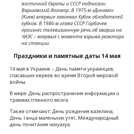
восточной Европы и СССР подписали
Варшавский договор. В 1975-м «Динамо»
(Киев) впервые завоевал Кубок обладателей
кубков. В 1986-м глава СССР Горбачев
произнес телевизионную речь об аварии на
ЧАЭС – впервые с момента взрыва реактора
на станции.
Праздники и памятные даты 14 мая
14 мая в Украине – День памяти украинцев,
спасавших евреев во время Второй мировой
войны.
В мире: День распространения информации о
травмах спинного мозга.
Также отмечают: День рождения вазелина,
День танца маленьких утят, Международный
день почитания чихуахуа.