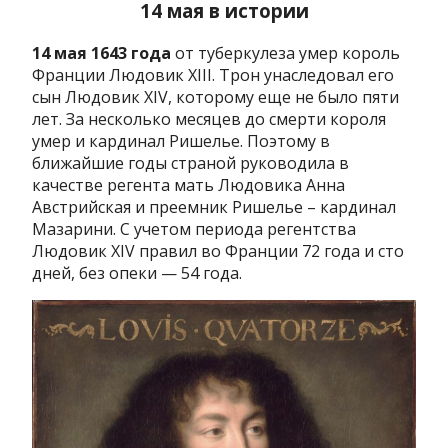
14 мая в истории
14 мая 1643 года
от туберкулеза умер король
Франции Людовик XIII. Трон унаследовал его
сын Людовик XIV, которому еще не было пяти
лет. За несколько месяцев до смерти короля
умер и кардинал Ришелье. Поэтому в
ближайшие годы страной руководила в
качестве регента мать Людовика Анна
Австрийская и преемник Ришелье – кардинал
Мазарини. С учетом периода регентства
Людовик XIV правил во Франции 72 года и сто
дней, без опеки — 54 года.