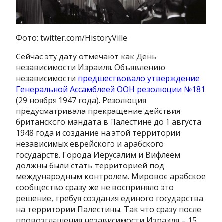
Фото: twitter.com/HistoryVille
Сейчас эту дату отмечают как День
независимости Израиля. Объявлению
независимости
предшествовало утверждение
Генеральной Ассамблеей ООН резолюции №181
(29 ноября 1947 года). Резолюция
предусматривала прекращение действия
британского мандата в Палестине до 1 августа
1948 года и создание на этой территории
независимых еврейского и арабского
государств. Города Иерусалим и Вифлеем
должны были стать территорией под
международным контролем. Мировое арабское
сообщество сразу же не восприняло это
решение, требуя создания единого государства
на территории Палестины. Так что сразу после
провозглашения независимости Израиля – 15