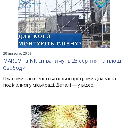
20 августа, 20:58
MARUV та NK співатимуть 23 серпня на площі
Свободи
Планами насиченої святкової програми Дня міста
поділилися у міськраді. Деталі — у відео.