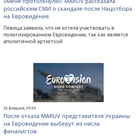
«Меня протолкнули»: MARUV рассказала
российским СМИ о скандале после Нацотбора
на Евровидение
Певица заявила, что не хотела участвовать в
политизированном Евровидении, так как является
аполитичной артисткой
26 февраля, 09:03
После отказа MARUV представителя Украины
на Евровидение выберут из числа
финалистов