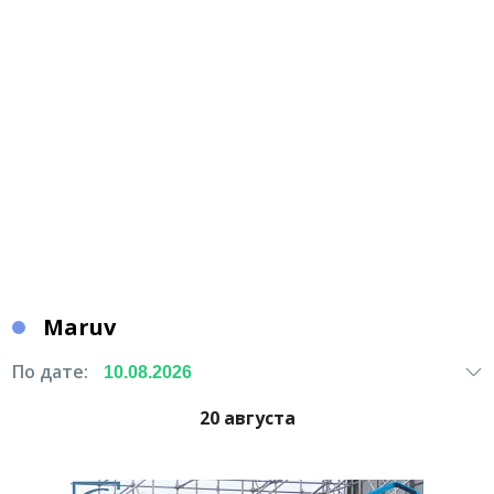
Маruv
По дате:
20 августа