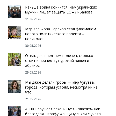
Раньше война кончится, чем украинских
мужчин лишат защиты ЕС – Либанова
11.06.2026
Мэр Харькова Терехов стал флагманом
нового политического проекта –
политолог
30.05.2026
Отель для пчел: чем полезен, сколько
стоит и причем тут урожай вишен и
абрикос
29.05.2026
Мы даже делали гробы — мэр Чугуева,
города, который устоял, несмотря ни на
что
21.05.2026
«ТЦК нарушает закон? Пусть платят!» Как
благодаря штрафу женщину сняли с учета