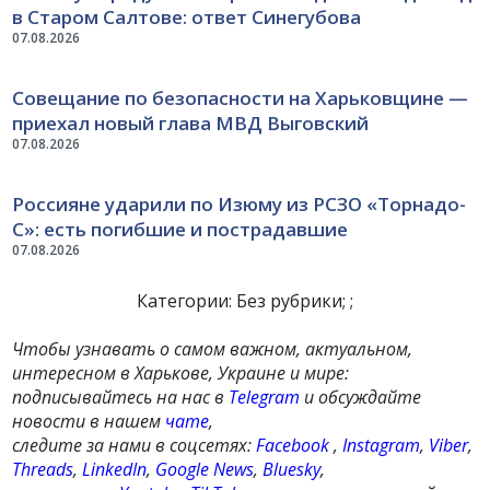
в Старом Салтове: ответ Синегубова
07.08.2026
Совещание по безопасности на Харьковщине —
приехал новый глава МВД Выговский
07.08.2026
Россияне ударили по Изюму из РСЗО «Торнадо-
С»: есть погибшие и пострадавшие
07.08.2026
Категории: Без рубрики; ;
Чтобы узнавать о самом важном, актуальном,
интересном в Харькове, Украине и мире:
подписывайтесь на нас в
Telegram
и обсуждайте
новости в нашем
чате
,
следите за нами в соцсетях:
Facebook
,
Instagram
,
Viber
,
Threads
,
LinkedIn
,
Google News
,
Bluesky
,