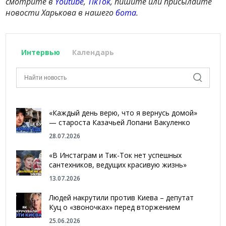
смотрите в
Youtube
,
TikTok
, пишите или присылайте
новости Харькова в нашего
бота
.
Интервью
Календарь
«Каждый день верю, что я вернусь домой»
— староста Казачьей Лопани Вакуленко
28.07.2026
«В Инстаграм и Тик-Ток нет успешных
сантехников, ведущих красивую жизнь»
13.07.2026
Людей накрутили против Киева – депутат
Куц о «звоночках» перед вторжением
25.06.2026