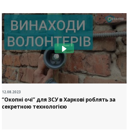
12.08.2023
2
“Окопні очі” для ЗСУ в Харкові роблять за
секретною технологією