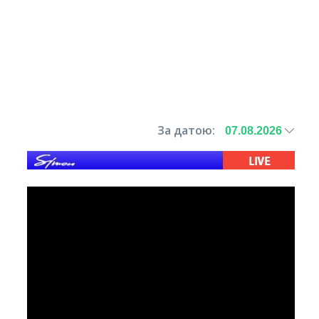
За датою: