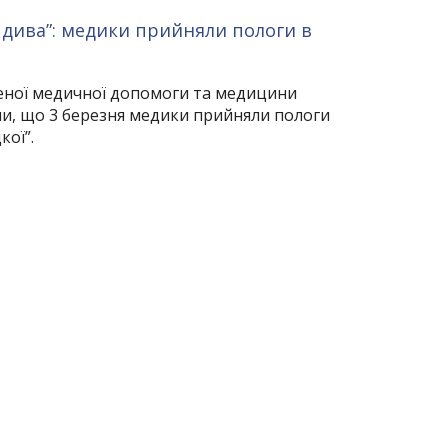
з дива”: медики прийняли пологи в
еної медичної допомоги та медицини
ли, що 3 березня медики прийняли пологи
кої”.