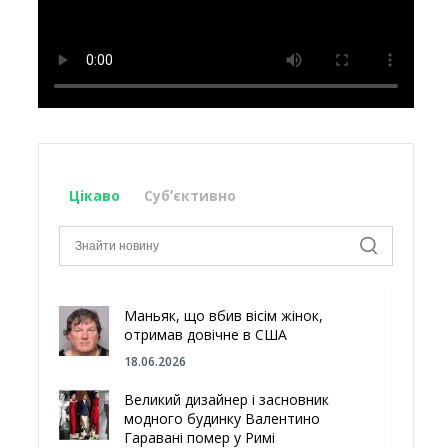
Цікаво
Субʼєктивно
Маньяк, що вбив вісім жінок,
отримав довічне в США
18.06.2026
Великий дизайнер і засновник
модного будинку Валентино
Гаравані помер у Римі