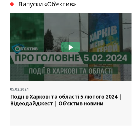
Випуски «Обʼєктив»
05.02.2024
Події в Харкові та області 5 лютого 2024 |
Відеодайджест | Обʼєктив новини