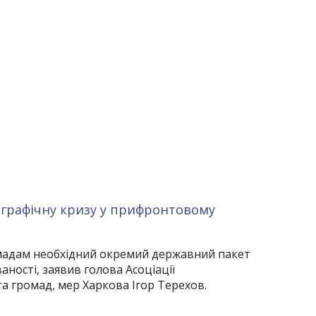
графічну кризу у прифронтовому
адам необхідний окремий державний пакет
ності, заявив голова Асоціації
а громад, мер Харкова Ігор Терехов.