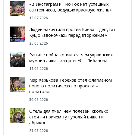
«В Инстаграм и Тик-Ток нет успешных
сантехников, ведущих красивую жизнь»
13.07.2026
Людей накрутили против Киева – депутат
Куц о «звоночках» перед вторжением
25.06.2026
Раньше война кончится, чем украинских
мужчин лишат защиты ЕС – Либанова
11.06.2026
Мэр Харькова Терехов стал флагманом
нового политического проекта –
политолог
30.05.2026
Отель для пчел: чем полезен, сколько
стоит и причем тут урожай вишен и
абрикос
29.05.2026