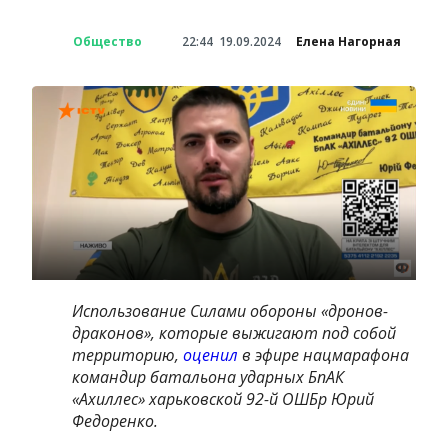
Общество
22:44
19.09.2024
Елена Нагорная
Использование Силами обороны «дронов-
драконов», которые выжигают под собой
территорию,
оценил
в эфире нацмарафона
командир батальона ударных БпАК
«Ахиллес» харьковской 92-й ОШБр Юрий
Федоренко.