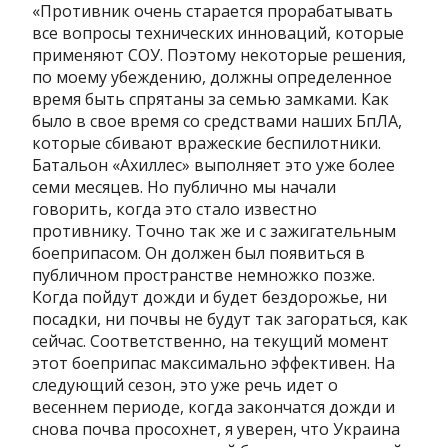
«Противник очень старается прорабатывать
все вопросы технических инноваций, которые
применяют СОУ. Поэтому некоторые решения,
по моему убеждению, должны определенное
время быть спрятаны за семью замками. Как
было в свое время со средствами наших БпЛА,
которые сбивают вражеские беспилотники.
Батальон «Ахиллес» выполняет это уже более
семи месяцев. Но публично мы начали
говорить, когда это стало известно
противнику. Точно так же и с зажигательным
боеприпасом. Он должен был появиться в
публичном пространстве немножко позже.
Когда пойдут дожди и будет бездорожье, ни
посадки, ни почвы не будут так загораться, как
сейчас. Соответственно, на текущий момент
этот боеприпас максимально эффективен. На
следующий сезон, это уже речь идет о
весеннем периоде, когда закончатся дожди и
снова почва просохнет, я уверен, что Украина