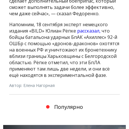
сделает дополнительный боеприпас, который
сможет выполнять задачи более эффективно,
чем даже сейчас», — сказал Федоренко.
Напомним, 18 сентября эксперт немецкого
издания «BILD» Юлиан Рёпке
рассказал,
что
бойцы батальона ударных БпАК «Ахиллес» 92-й
ОШБр с помощью «дронов-драконов» охотятся
на военных РФ и уничтожают их бронетехнику
вблизи границы Харьковщины с Белгородской
областью. Рёпке отметил, что эти БпЛА
применяют там лишь две недели, и они всё
ещё находятся в экспериментальной фазе.
Автор: Елена Нагорная
Популярно