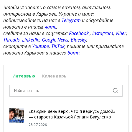
Чтобы узнавать о самом важном, актуальном,
интересном в Харькове, Украине и мире:
подписывайтесь на нас в
Telegram
и обсуждайте
новости в нашем
чате
,
следите за нами в соцсетях:
Facebook
,
Instagram
,
Viber
,
Threads
,
LinkedIn
,
Google News
,
Bluesky
,
смотрите в
Youtube
,
TikTok
, пишите или присылайте
новости Харькова в нашего
бота
.
Интервью
Календарь
«Каждый день верю, что я вернусь домой»
— староста Казачьей Лопани Вакуленко
28.07.2026