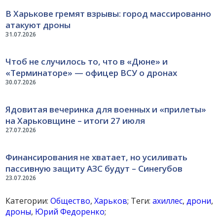
В Харькове гремят взрывы: город массированно
атакуют дроны
31.07.2026
Чтоб не случилось то, что в «Дюне» и
«Терминаторе» — офицер ВСУ о дронах
30.07.2026
Ядовитая вечеринка для военных и «прилеты»
на Харьковщине – итоги 27 июля
27.07.2026
Финансирования не хватает, но усиливать
пассивную защиту АЗС будут – Синегубов
23.07.2026
Категории:
Общество
,
Харьков
; Теги:
ахиллес
,
дрони
,
дроны
,
Юрий Федоренко
;