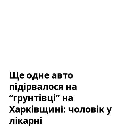
Ще одне авто
підірвалося на
“грунтівці” на
Харківщині: чоловік у
лікарні