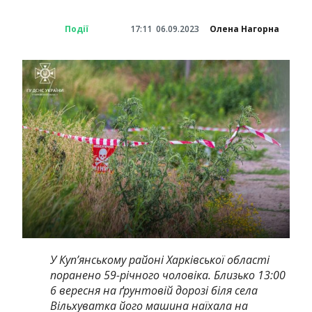
Події
17:11
06.09.2023
Олена Нагорна
У Куп’янському районі Харківської області
поранено 59-річного чоловіка.
Близько 13:00
6 вересня на ґрунтовій дорозі біля села
Вільхуватка його машина наїхала на