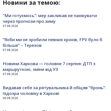
Новини за темою:
“Ми готуємось”: мер закликав не панікувати
через прогнози про зиму
07.08.2026
“Якби ми не зробили певних кроків, FPV було б
більше” – Терехов
07.08.2026
Новини Харкова — головне 7 серпня: ДТП з
маршруткою, зміни від УЗ
07.08.2026
Видавав себе за рятувальника й обіцяв “бронь”:
підозра чоловіку в Харкові
06.08.2026