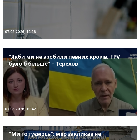
07.08.2026, 12:38
“Якби ми не зробили певних кроків, FPV
було б більше” – Терехов
07.08.2026, 10:42
“Ми готуємось”: мер закликав не