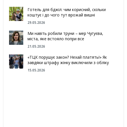
Готель для бджіл: чим корисний, скільки
коштує і до чого тут врожай вишні
29.05.2026
Ми навіть робили труни – мер Чугуєва,
міста, яке встояло попри все
21.05.2026
«ТЦК порушує закон? Нехай платять!» Як
завдяки штрафу жінку виключили з обліку
15.05.2026