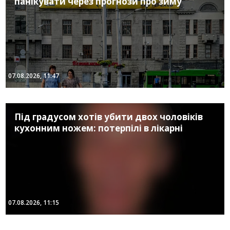
панікувати через прогнози про зиму
07.08.2026, 11:47
Під градусом хотів убити двох чоловіків
кухонним ножем: потерпілі в лікарні
07.08.2026, 11:15