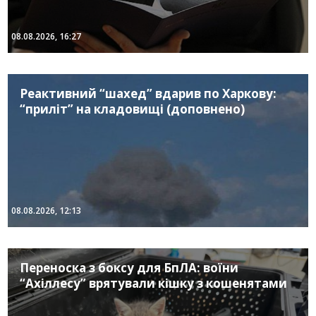
08.08.2026, 16:27
Реактивний “шахед” вдарив по Харкову:
“приліт” на кладовищі (доповнено)
08.08.2026, 12:13
Переноска з боксу для БпЛА: воїни
“Ахіллесу” врятували кішку з кошенятами