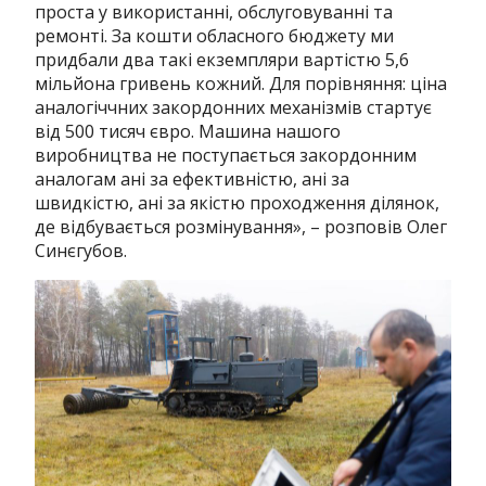
проста у використанні, обслуговуванні та
ремонті. За кошти обласного бюджету ми
придбали два такі екземпляри вартістю 5,6
мільйона гривень кожний. Для порівняння: ціна
аналогіччних закордонних механізмів стартує
від 500 тисяч євро. Машина нашого
виробництва не поступається закордонним
аналогам ані за ефективністю, ані за
швидкістю, ані за якістю проходження ділянок,
де відбувається розмінування», – розповів Олег
Синєгубов.