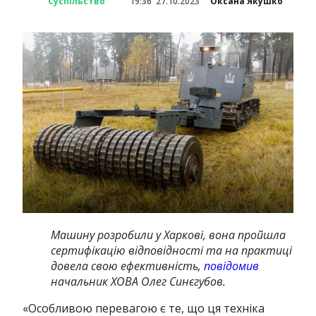
Суспільство
19:36
27.10.2023
Оксана Якушко
Машину розробили у Харкові, вона пройшла
сертифікацію відповідності та на практиці
довела свою ефективність,
повідомив
начальник ХОВА Олег Синєгубов.
«Особливою перевагою є те, що ця техніка