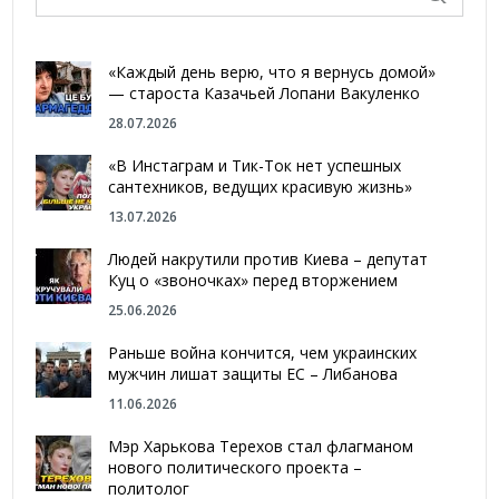
«Каждый день верю, что я вернусь домой»
— староста Казачьей Лопани Вакуленко
28.07.2026
«В Инстаграм и Тик-Ток нет успешных
сантехников, ведущих красивую жизнь»
13.07.2026
Людей накрутили против Киева – депутат
Куц о «звоночках» перед вторжением
25.06.2026
Раньше война кончится, чем украинских
мужчин лишат защиты ЕС – Либанова
11.06.2026
Мэр Харькова Терехов стал флагманом
нового политического проекта –
политолог