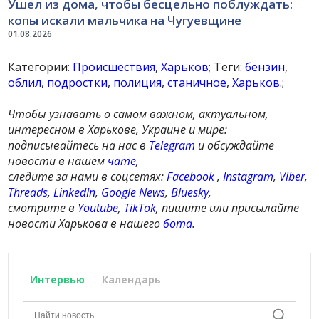
Ушел из дома, чтобы бесцельно поблуждать:
копы искали мальчика на Чугуевщине
01.08.2026
Категории:
Происшествия
,
Харьков
; Теги:
бензин
,
облил
,
подростки
,
полиция
,
станичное
,
Харьков.
;
Чтобы узнавать о самом важном, актуальном,
интересном в Харькове, Украине и мире:
подписывайтесь на нас в
Telegram
и обсуждайте
новости в нашем
чате
,
следите за нами в соцсетях:
Facebook
,
Instagram
,
Viber
,
Threads
,
LinkedIn
,
Google News
,
Bluesky
,
смотрите в
Youtube
,
TikTok
, пишите или присылайте
новости Харькова в нашего
бота
.
Интервью
Календарь