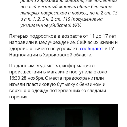
района Харьковской области, где 40-летний
пьяный местный житель облил бензином
пятерых подростков и поджег, по ч. 2 ст. 15
и п.п. 1, 2, 5 ч. 2 ст. 115 (покушение на
умышленное убийство) УКУ.
Пятерых подростков в возрасте от 11 до 17 лет
направили в медучреждение. Сейчас их жизни и
здоровью ничего не угрожает,
сообщают
в ГУ
Нацполиции в Харьковской области.
По данным ведомства, информация о
происшествии в магазине поступила около
16:30 28 ноября. С места правоохранители
изъяли пластиковую бутылку с бензином и
верхнюю одежду потерпевших со следами
горения.