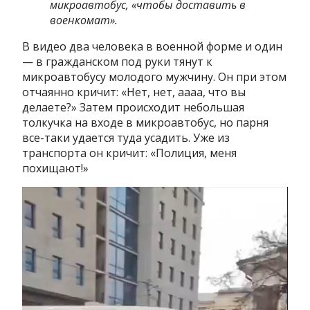
микроавтобус, «чтобы доставить в
военкомат».
В видео два человека в военной форме и один
— в гражданском под руки тянут к
микроавтобусу молодого мужчину. Он при этом
отчаянно кричит: «Нет, нет, аааа, что вы
делаете?» Затем происходит небольшая
толкучка на входе в микроавтобус, но парня
все-таки удается туда усадить. Уже из
транспорта он кричит: «Полиция, меня
похищают!»
Видеоплеер