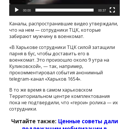
00:00
00:37
Каналы, распространившие видео утверждали,
что на нем — сотрудники ТЦК, которые
забирают мужчину в военкомат.
«В Харькове сотрудники ТЦК силой затащили
парня в бус, чтобы доставить его в
военкомат. Это произошло около 9 утра на
Куликовской», — так, например,
прокомментировал события анонимный
telegram-канал «Харьков 1654».
В то же время в самом харьковском
Территориальном центре комплектования
пока не подтвердили, что «герои» ролика — их
сотрудники.
Читайте также:
Ценные советы дали
подлежащим мобилизации в