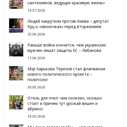
сантехников, ведущих красивую жизнь»
13.07.2026
Людей накрутили против Киева – депутат
Куц о «звоночках» перед вторжением
25.06.2026
Раньше война кончится, чем украинских
мужчин лишат защиты ЕС – Либанова
11.06.2026
Мэр Харькова Терехов стал флагманом
нового политического проекта –
политолог
30.05.2026
Отель для пчел: чем полезен, сколько
стоит и причем тут урожай вишен и
абрикос
29.05.2026