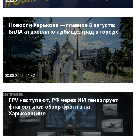
08.08.2026, 17:51
Новости Харькова — главное 8 августа:
БпЛА атаковал кладбище, град в городе
08.08.2026, 21:42
FPV наступают, РФ через ИИ генерирует
флаговтыки: обзор фронта на
Харьковщине