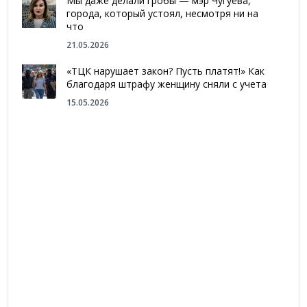
Мы даже делали гробы — мэр Чугуева,
города, который устоял, несмотря ни на
что
21.05.2026
«ТЦК нарушает закон? Пусть платят!» Как
благодаря штрафу женщину сняли с учета
15.05.2026