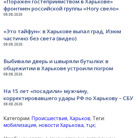
«Поражен гостеприимством в Харькове»
фронтмен российской группы «Ногу свело»
08.08.2026
«Это тайфун»: в Харькове выпал град, Изюм
частично без света (видео)
08.08.2026
Выбивали дверь и швыряли бутылки: в
общежитии в Харькове устроили погром
08.08.2026
На 15 лет «посадили» мужчину,
корректировавшего удары РФ по Харькову – СБУ
08.08.2026
Категории:
Происшествия
,
Харьков
; Теги:
мобилизация
,
новости Харькова
,
тцк
;