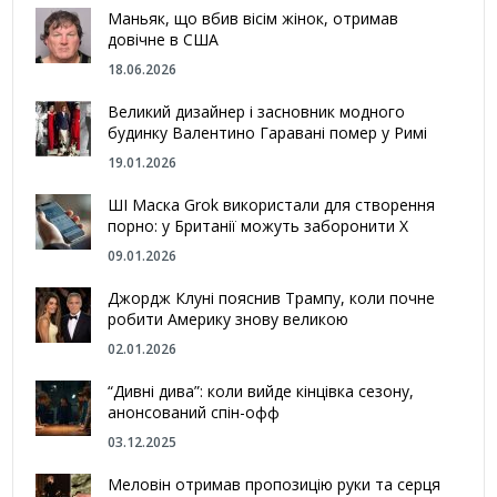
Маньяк, що вбив вісім жінок, отримав
довічне в США
18.06.2026
Великий дизайнер і засновник модного
будинку Валентино Гаравані помер у Римі
19.01.2026
ШІ Маска Grok використали для створення
порно: у Британії можуть заборонити Х
09.01.2026
Джордж Клуні пояснив Трампу, коли почне
робити Америку знову великою
02.01.2026
“Дивні дива”: коли вийде кінцівка сезону,
анонсований спін-офф
03.12.2025
Меловін отримав пропозицію руки та серця