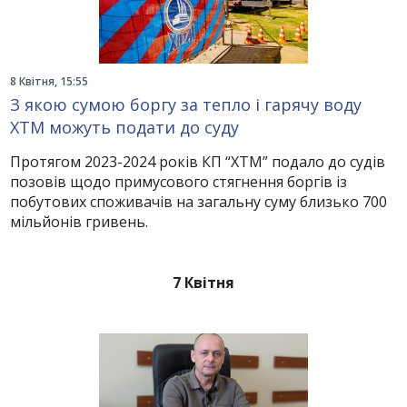
8 Квітня, 15:55
З якою сумою боргу за тепло і гарячу воду
ХТМ можуть подати до суду
Протягом 2023-2024 років КП “ХТМ” подало до судів
позовів щодо примусового стягнення боргів із
побутових споживачів на загальну суму близько 700
мільйонів гривень.
7 Квітня