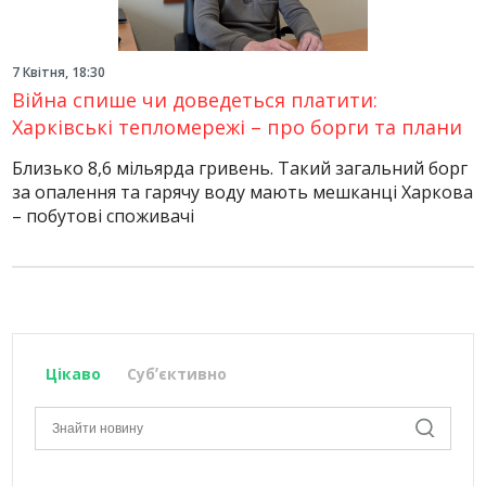
7 Квітня, 18:30
Війна спише чи доведеться платити:
Харківські тепломережі – про борги та плани
Близько 8,6 мільярда гривень. Такий загальний борг
за опалення та гарячу воду мають мешканці Харкова
– побутові споживачі
Цікаво
Субʼєктивно