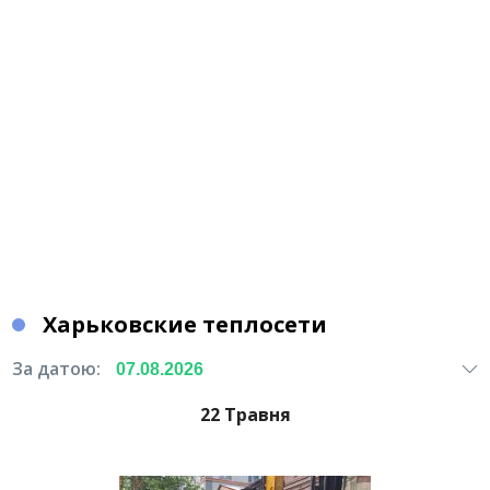
Харьковские теплосети
За датою:
22 Травня