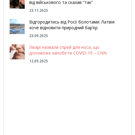
від військового та сказав “так”
23.11.2025
Відгородитись від Росії болотами: Латвія
хоче відновити природний бар’єр
23.09.2025
Лікарі назвали спрей для носа, що
допоможе запобігти COVID-19 – CNN
12.09.2025