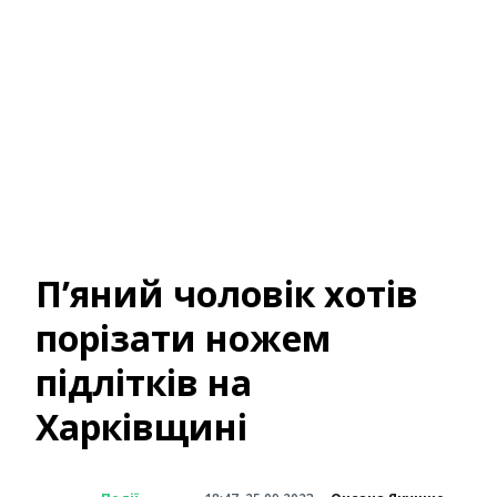
П’яний чоловік хотів
порізати ножем
підлітків на
Харківщині