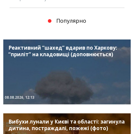
Популярно
Реактивний “шахед” вдарив по Харкову:
“приліт” на кладовищі (доповнюється)
08.08.2026, 12:13
Вибухи лунали у Києві та області: загинула
дитина, постраждалі, пожежі (фото)