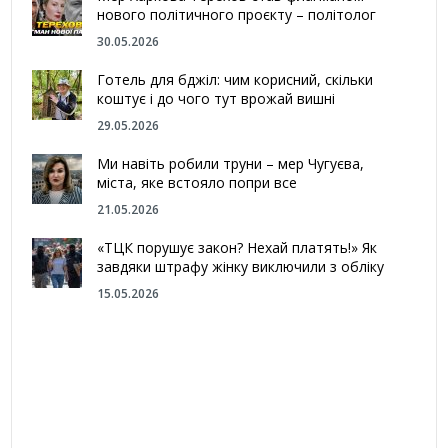
нового політичного проєкту – політолог
30.05.2026
Готель для бджіл: чим корисний, скільки
коштує і до чого тут врожай вишні
29.05.2026
Ми навіть робили труни – мер Чугуєва,
міста, яке встояло попри все
21.05.2026
«ТЦК порушує закон? Нехай платять!» Як
завдяки штрафу жінку виключили з обліку
15.05.2026