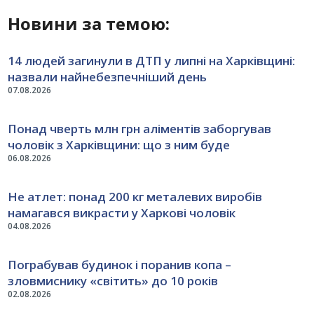
Новини за темою:
14 людей загинули в ДТП у липні на Харківщині:
назвали найнебезпечніший день
07.08.2026
Понад чверть млн грн аліментів заборгував
чоловік з Харківщини: що з ним буде
06.08.2026
Не атлет: понад 200 кг металевих виробів
намагався викрасти у Харкові чоловік
04.08.2026
Пограбував будинок і поранив копа –
зловмиснику «світить» до 10 років
02.08.2026