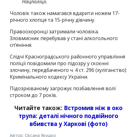
Нацполіції.
Чоловік також намагався вдарити ножем 17-
річного хлопця та 15-річну дівчину.
Правоохоронці затримали чоловіка.
Зловмисник перебував у стані алкогольного
сп’яніння.
Слідчі Красноградського районного управління
поліції повідомили про підозру у скоєнні
злочину, передбаченого ч. 4 ст. 296 (хуліганство)
Кримінального кодексу України.
Підозрюваному загрожує позбавлення волі
строком до 7 років.
Читайте також:
Встромив ніж в око
трупа: деталі нічного подвійного
вбивства у Харкові (фото)
Автор: Оксана Якушко