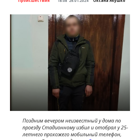
Происшествия
18:08
26.01.2024
Оксана Якушко
Поздним вечером неизвестный у дома по
проезду Стадионному избил и отобрал у 25-
летнего прохожего мобильный телефон,