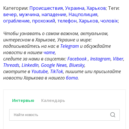
Категории:
Происшествия
,
Украина
,
Харьков
; Теги:
вечер
,
мужчина
,
нападение
,
Нацполиция
,
ограбление
,
прохожий
,
телефон
,
Харьков
,
чоловік
;
Чтобы узнавать о самом важном, актуальном,
интересном в Харькове, Украине и мире:
подписывайтесь на нас в
Telegram
и обсуждайте
новости в нашем
чате
,
следите за нами в соцсетях:
Facebook
,
Instagram
,
Viber
,
Threads
,
LinkedIn
,
Google News
,
Bluesky
,
смотрите в
Youtube
,
TikTok
, пишите или присылайте
новости Харькова в нашего
бота
.
Интервью
Календарь