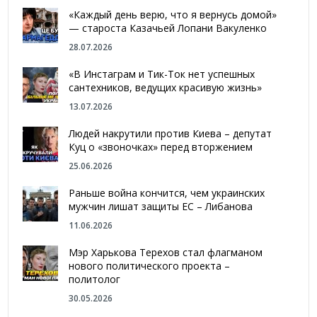
«Каждый день верю, что я вернусь домой»
— староста Казачьей Лопани Вакуленко
28.07.2026
«В Инстаграм и Тик-Ток нет успешных
сантехников, ведущих красивую жизнь»
13.07.2026
Людей накрутили против Киева – депутат
Куц о «звоночках» перед вторжением
25.06.2026
Раньше война кончится, чем украинских
мужчин лишат защиты ЕС – Либанова
11.06.2026
Мэр Харькова Терехов стал флагманом
нового политического проекта –
политолог
30.05.2026