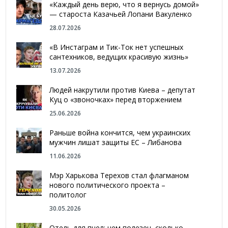
«Каждый день верю, что я вернусь домой»
— староста Казачьей Лопани Вакуленко
28.07.2026
«В Инстаграм и Тик-Ток нет успешных
сантехников, ведущих красивую жизнь»
13.07.2026
Людей накрутили против Киева – депутат
Куц о «звоночках» перед вторжением
25.06.2026
Раньше война кончится, чем украинских
мужчин лишат защиты ЕС – Либанова
11.06.2026
Мэр Харькова Терехов стал флагманом
нового политического проекта –
политолог
30.05.2026
Отель для пчел: чем полезен, сколько