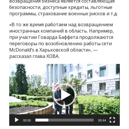
возвращения бизнеса является составляющая
безопасности, доступные кредиты, льготные
программы, страхование военных рисков и т.д.
«В то же время работаем над возвращением
иностранных компаний в область. Например,
при участии Говарда Баффета продолжаются
переговоры по возобновлению работы сети
McDonald’s в Харьковской области», —
рассказал глава ХОВА.
Видеоплеер
00:00
00:44