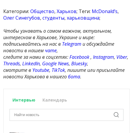
Категории:
Общество
,
Харьков
; Теги:
МcDonald’s
,
Олег Синегубов
,
студенты
,
харьковщина
;
Чтобы узнавать о самом важном, актуальном,
интересном в Харькове, Украине и мире:
подписывайтесь на нас в
Telegram
и обсуждайте
новости в нашем
чате
,
следите за нами в соцсетях:
Facebook
,
Instagram
,
Viber
,
Threads
,
LinkedIn
,
Google News
,
Bluesky
,
смотрите в
Youtube
,
TikTok
, пишите или присылайте
новости Харькова в нашего
бота
.
Интервью
Календарь