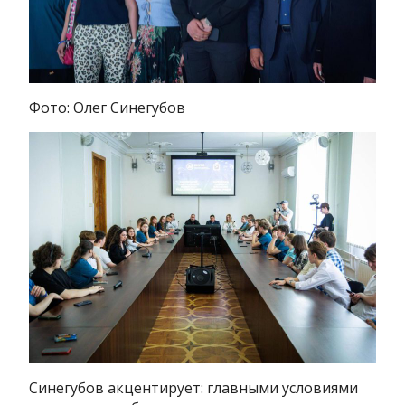
Фото: Олег Синегубов
Синегубов акцентирует: главными условиями