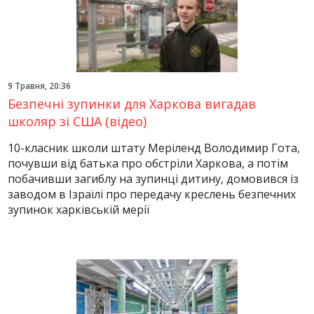
9 Травня, 20:36
Безпечні зупинки для Харкова вигадав
школяр зі США (відео)
10-класник школи штату Меріленд Володимир Гота,
почувши від батька про обстріли Харкова, а потім
побачивши загиблу на зупинці дитину, домовився із
заводом в Ізраїлі про передачу креслень безпечних
зупинок харківській мерії