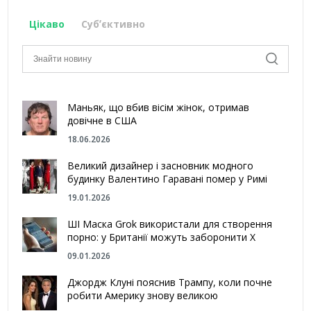
Цікаво
Субʼєктивно
Маньяк, що вбив вісім жінок, отримав
довічне в США
18.06.2026
Великий дизайнер і засновник модного
будинку Валентино Гаравані помер у Римі
19.01.2026
ШІ Маска Grok використали для створення
порно: у Британії можуть заборонити Х
09.01.2026
Джордж Клуні пояснив Трампу, коли почне
робити Америку знову великою