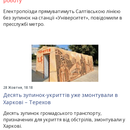
роботу
Електропоїзди прямуватимуть Салтівською лінією
без зупинок на станції «Університет», повідомили в
пресслужбі метро.
28 Жовтня, 18:18
Десять зупинок-укриттів уже змонтували в
Харкові – Терехов
Десять зупинок громадського транспорту,
призначених для укриття від обстрілів, змонтували у
Харкові.