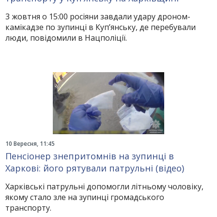
3 жовтня о 15:00 росіяни завдали удару дроном-
камікадзе по зупинці в Куп’янську, де перебували
люди, повідомили в Нацполіції.
10 Вересня, 11:45
Пенсіонер знепритомнів на зупинці в
Харкові: його рятували патрульні (відео)
Харківські патрульні допомогли літньому чоловіку,
якому стало зле на зупинці громадського
транспорту.