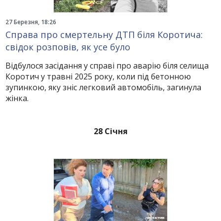
27 Березня, 18:26
Справа про смертельну ДТП біля Коротича:
свідок розповів, як усе було
Відбулося засідання у справі про аварію біля селища
Коротич у травні 2025 року, коли під бетонною
зупинкою, яку зніс легковий автомобіль, загинула
жінка.
28 Січня