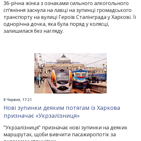
36-річна жінка з ознаками сильного алкогольного
сп’яніння заснула на лавці на зупинці громадського
транспорту на вулиці Героїв Сталінграда у Харкові. Її
однорічна дочка, яка була поряд у колясці,
залишилася без нагляду.
8 Червня, 17:21
Нові зупинки деяким потягам із Харкова
призначає «Укрзалізниця»
“Укрзалізниця” призначає нові зупинки на деяких
маршрутах, щоби вивчити пасажиропотік за