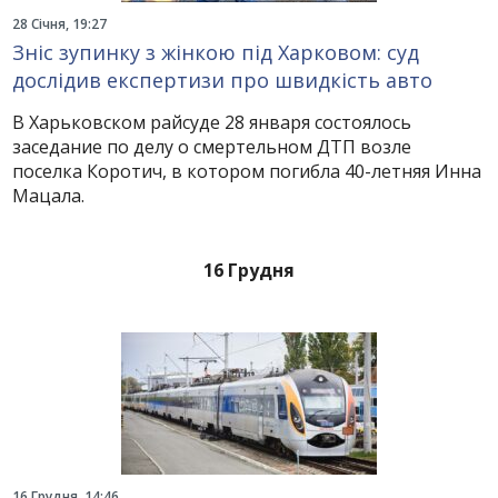
28 Січня, 19:27
Зніс зупинку з жінкою під Харковом: суд
дослідив експертизи про швидкість авто
В Харьковском райсуде 28 января состоялось
заседание по делу о смертельном ДТП возле
поселка Коротич, в котором погибла 40-летняя Инна
Мацала.
16 Грудня
16 Грудня, 14:46