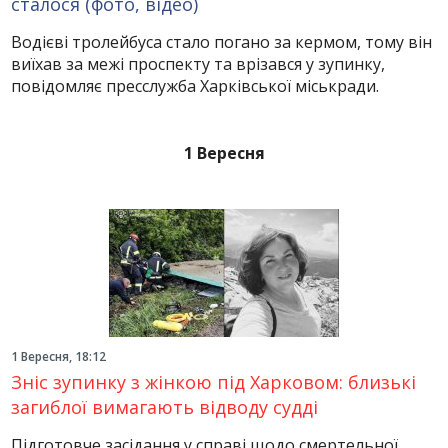
сталося (фото, відео)
Водієві тролейбуса стало погано за кермом, тому він
виїхав за межі проспекту та врізався у зупинку,
повідомляє пресслужба Харківської міськради.
1 Вересня
1 Вересня, 18:12
Зніс зупинку з жінкою під Харковом: близькі
загиблої вимагають відводу судді
Підготовче засідання у справі щодо смертельної