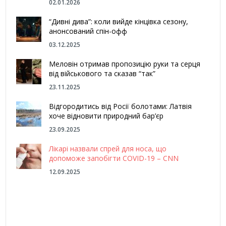
02.01.2026
“Дивні дива”: коли вийде кінцівка сезону,
анонсований спін-офф
03.12.2025
Меловін отримав пропозицію руки та серця
від військового та сказав “так”
23.11.2025
Відгородитись від Росії болотами: Латвія
хоче відновити природний бар’єр
23.09.2025
Лікарі назвали спрей для носа, що
допоможе запобігти COVID-19 – CNN
12.09.2025