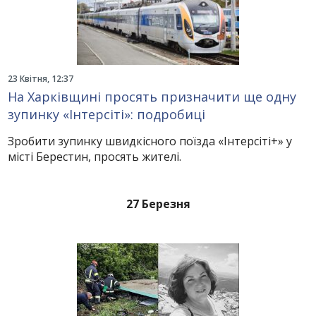
23 Квітня, 12:37
На Харківщині просять призначити ще одну
зупинку «Інтерсіті»: подробиці
Зробити зупинку швидкісного поїзда «Інтерсіті+» у
місті Берестин, просять жителі.
27 Березня