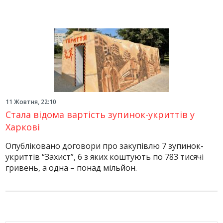
11 Жовтня, 22:10
Стала відома вартість зупинок-укриттів у
Харкові
Опубліковано договори про закупівлю 7 зупинок-
укриттів “Захист”, 6 з яких коштують по 783 тисячі
гривень, а одна – понад мільйон.