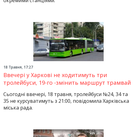
окремими станціями.
18 Травня, 17:27
Ввечері у Харкові не ходитимуть три
тролейбуси, 19-го -змінить маршрут трамвай
Сьогодні ввечері, 18 травня, тролейбуси №24, 34 та
35 не курсуватимуть з 21:00, повідомила Харківська
міська рада.