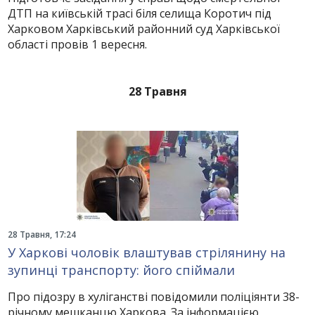
ДТП на київській трасі біля селища Коротич під
Харковом Харківський районний суд Харківської
області провів 1 вересня.
28 Травня
28 Травня, 17:24
У Харкові чоловік влаштував стрілянину на
зупинці транспорту: його спіймали
Про підозру в хуліганстві повідомили поліціянти 38-
річному мешканцю Харкова. За інформацією