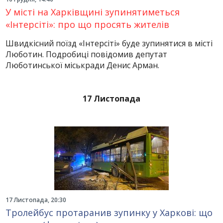
У місті на Харківщині зупинятиметься
«Інтерсіті»: про що просять жителів
Швидкісний поїзд «Інтерсіті» буде зупинятися в місті
Люботин. Подробиці повідомив депутат
Люботинської міськради Денис Арман.
17 Листопада
17 Листопада, 20:30
Тролейбус протаранив зупинку у Харкові: що