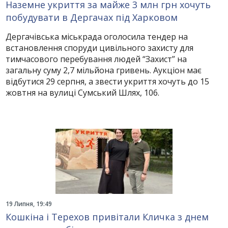
Наземне укриття за майже 3 млн грн хочуть
побудувати в Дергачах під Харковом
Дергачівська міськрада оголосила тендер на
встановлення споруди цивільного захисту для
тимчасового перебування людей “Захист” на
загальну суму 2,7 мільйона гривень. Аукціон має
відбутися 29 серпня, а звести укриття хочуть до 15
жовтня на вулиці Сумський Шлях, 106.
19 Липня, 19:49
Кошкіна і Терехов привітали Кличка з днем