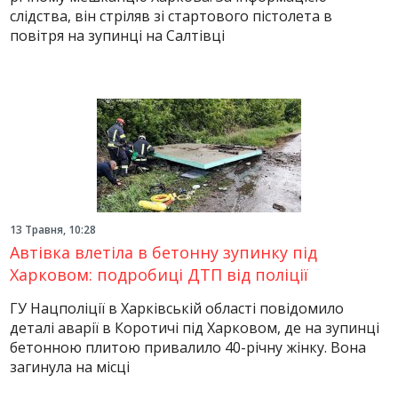
слідства, він стріляв зі стартового пістолета в
повітря на зупинці на Салтівці
13 Травня, 10:28
Автівка влетіла в бетонну зупинку під
Харковом: подробиці ДТП від поліції
ГУ Нацполіції в Харківській області повідомило
деталі аварії в Коротичі під Харковом, де на зупинці
бетонною плитою привалило 40-річну жінку. Вона
загинула на місці