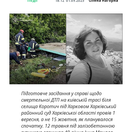
Події
18:12
01.09.2025
Олена Нагорна
Підготовче засідання у справі щодо
смертельної ДТП на київській трасі біля
селища Коротич під Харковом Харківський
районний суд Харківської області провів 1
вересня, а не 15 жовтня, як планувалося
спочатку. 12 травня під залізобетонною