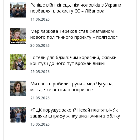
Раніше війні кінець, ніж чоловіків з України
позбавлять захисту ЄС – Лібанова
11.06.2026
Мер Харкова Терехов став флагманом
нового політичного проєкту – політолог
30.05.2026
Готель для бджіл: чим корисний, скільки
коштує і до чого тут врожай вишні
29.05.2026
Ми навіть робили труни – мер Чугуєва,
міста, яке встояло попри все
21.05.2026
«ТЦК порушує закон? Нехай платять!» Як
завдяки штрафу жінку виключили з обліку
15.05.2026