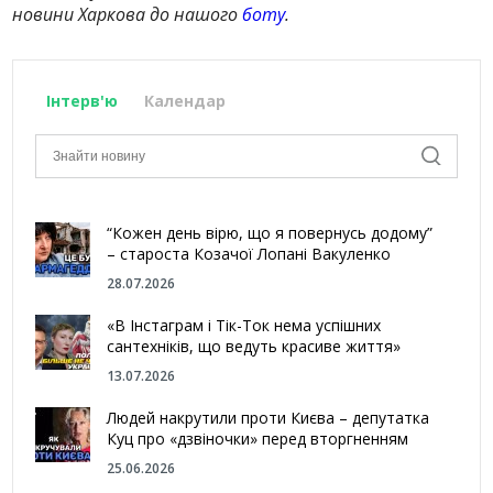
новини Харкова до нашого
боту
.
Інтерв'ю
Календар
“Кожен день вірю, що я повернусь додому”
– староста Козачої Лопані Вакуленко
28.07.2026
«В Інстаграм і Тік-Ток нема успішних
сантехніків, що ведуть красиве життя»
13.07.2026
Людей накрутили проти Києва – депутатка
Куц про «дзвіночки» перед вторгненням
25.06.2026