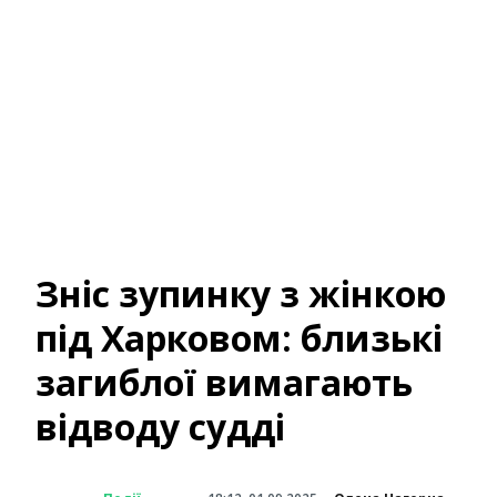
Зніс зупинку з жінкою
під Харковом: близькі
загиблої вимагають
відводу судді