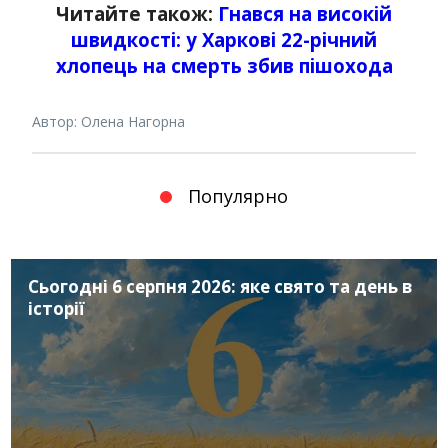
Читайте також:
Гнався на високій
швидкості: у Харкові 22-річний
хлопець на смерть збив пішохода
Автор: Олена Нагорна
Популярно
Сьогодні 6 серпня 2026: яке свято та день в
історії