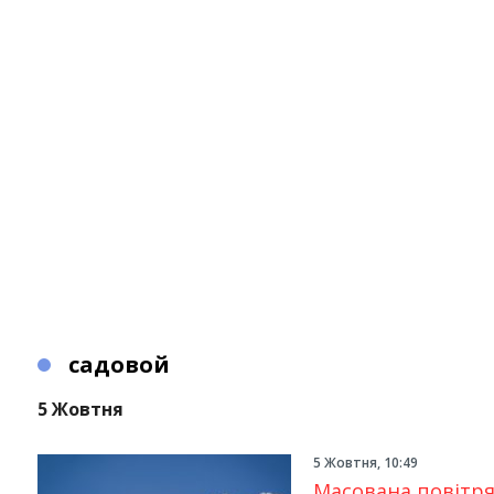
садовой
5 Жовтня
5 Жовтня, 10:49
Масована повітрян