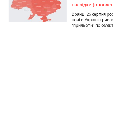
наслідки (оновлен
Вранці 26 серпня ро
ночі в Україні триває
“прильоти” по об’єк