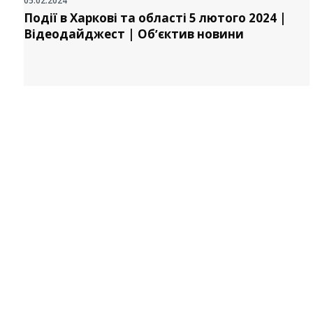
05.02.2024
Події в Харкові та області 5 лютого 2024 |
Відеодайджест | Обʼєктив новини