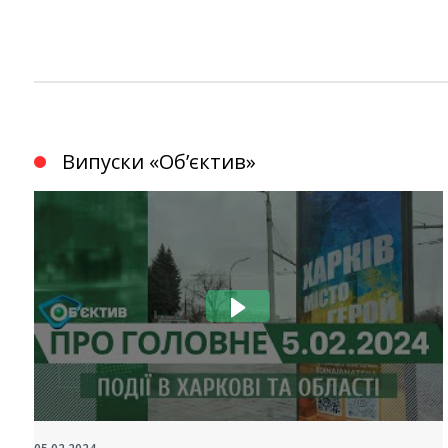
Instagram
Facebook
Twitter
Youtube
Випуски «Обʼєктив»