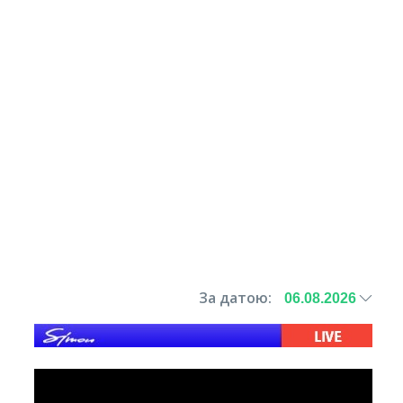
За датою: