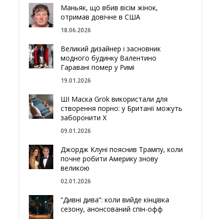
Маньяк, що вбив вісім жінок,
отримав довічне в США
18.06.2026
Великий дизайнер і засновник
модного будинку Валентино
Гаравані помер у Римі
19.01.2026
ШІ Маска Grok використали для
створення порно: у Британії можуть
заборонити Х
09.01.2026
Джордж Клуні пояснив Трампу, коли
почне робити Америку знову
великою
02.01.2026
“Дивні дива”: коли вийде кінцівка
сезону, анонсований спін-офф