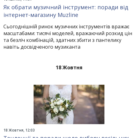
Як обрати музичний інструмент: поради від
інтернет-магазину Muzline
Сьогоднішній ринок музичних інструментів вражає
масштабами: тисячі моделей, вражаючий розкид цін
та безліч комбінацій, здатних збити з пантелику
навіть досвідченого музиканта
18 Жовтня
18 Жовтня, 12:03