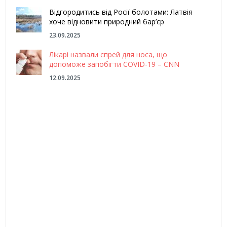
Відгородитись від Росії болотами: Латвія
хоче відновити природний бар’єр
23.09.2025
Лікарі назвали спрей для носа, що
допоможе запобігти COVID-19 – CNN
12.09.2025