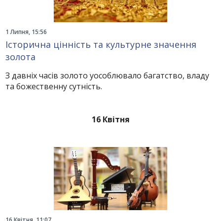
1 Липня, 15:56
Історична цінність та культурне значення
золота
З давніх часів золото уособлювало багатство, владу
та божественну сутність.
16 Квітня
16 Квітня, 11:07