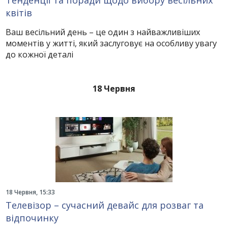
Тенденції та поради щодо вибору весільних
квітів
Ваш весільний день – це один з найважливіших
моментів у житті, який заслуговує на особливу увагу
до кожної деталі
18 Червня
18 Червня, 15:33
Телевізор – сучасний девайс для розваг та
відпочинку