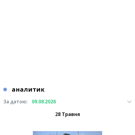
аналитик
За датою:
28 Травня