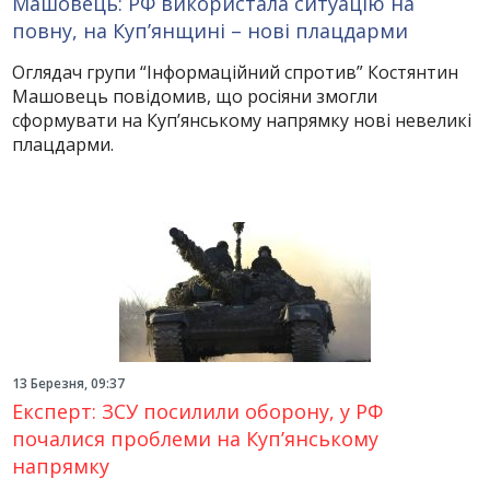
Машовець: РФ використала ситуацію на
повну, на Куп’янщині – нові плацдарми
Оглядач групи “Інформаційний спротив” Костянтин
Машовець повідомив, що росіяни змогли
сформувати на Куп’янському напрямку нові невеликі
плацдарми.
13 Березня, 09:37
Експерт: ЗСУ посилили оборону, у РФ
почалися проблеми на Куп’янському
напрямку