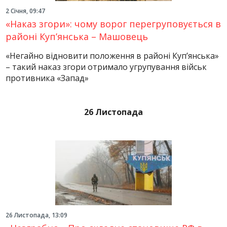
2 Січня, 09:47
«Наказ згори»: чому ворог перегруповується в
районі Куп’янська – Машовець
«Негайно відновити положення в районі Куп’янська»
– такий наказ згори отримало угрупування військ
противника «Запад»
26 Листопада
26 Листопада, 13:09