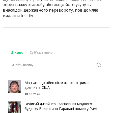
через важку хворобу або якщо його усунуть
внаслідок державного перевороту, повідомляє
видання Insider.
Цікаво
Субʼєктивно
Маньяк, що вбив вісім жінок, отримав
довічне в США
18.06.2026
Великий дизайнер і засновник модного
будинку Валентино Гаравані помер у Римі