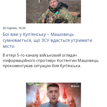
30 Серпня, 10:30
Бої вже у Куп’янську – Машовець
сумнівається, що ЗСУ вдасться утримати
місто
В етері 5-го каналу військовий оглядач
«Інформаційного спротиву» Костянтин Машовець
прокоментував ситуацію біля Куп’янська.