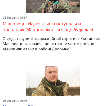
24 Березня, 09:37
Машовець: «Куп’янська наступальна
операція» РФ провалюється, що буде далі
Оглядач групи «Інформаційний спротив» Костянтин
Машовець зазначив, що останнім часом росіяни
відновили атаки в районі Дворічної.
20 Березня, 10:19