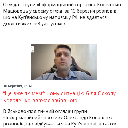
Оглядач групи «Інформаційний спротив» Костянтин
Машовець у своєму огляді за 13 березня розповів,
що на Куп’янському напрямку РФ не вдається
досягти яких-небудь успіхів.
10 Березня, 09:41
“Це вже як мем”: чому ситуацію біля Осколу
Коваленко вважає забавною
Військово-політичний оглядач групи
«Інформаційний спротив» Олександр Коваленко
розповів, що відбувається на Куп’янщині, а також