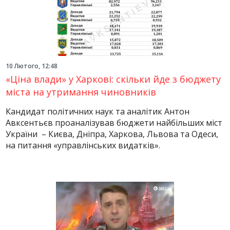
10 Лютого, 12:48
«Ціна влади» у Харкові: скільки йде з бюджету
міста на утримання чиновників
Кандидат політичних наук та аналітик Антон
Авксентьєв проаналізував бюджети найбільших міст
України – Києва, Дніпра, Харкова, Львова та Одеси,
на питання «управлінських видатків».