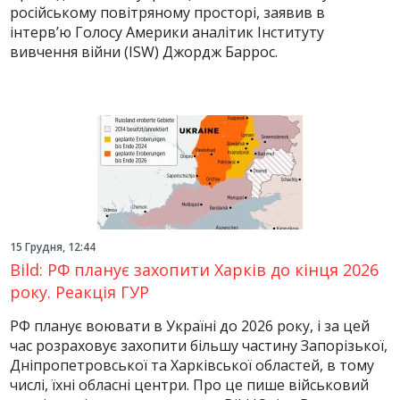
російському повітряному просторі, заявив в
інтерв’ю Голосу Америки аналітик Інституту
вивчення війни (ISW) Джордж Баррос.
15 Грудня, 12:44
Bild: РФ планує захопити Харків до кінця 2026
року. Реакція ГУР
РФ планує воювати в Україні до 2026 року, і за цей
час розраховує захопити більшу частину Запорізької,
Дніпропетровської та Харківської областей, в тому
числі, їхні обласні центри. Про це пише військовий