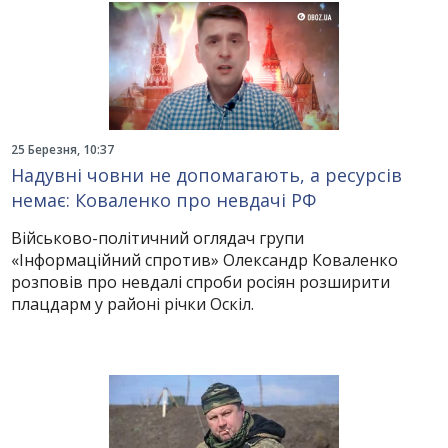
25 Березня, 10:37
Надувні човни не допомагають, а ресурсів
немає: Коваленко про невдачі РФ
Військово-політичний оглядач групи
«Інформаційний спротив» Олександр Коваленко
розповів про невдалі спроби росіян розширити
плацдарм у районі річки Оскіл.