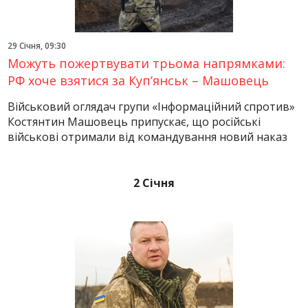
29 Січня, 09:30
Можуть пожертвувати трьома напрямками:
РФ хоче взятися за Куп’янськ – Машовець
Військовий оглядач групи «Інформаційний спротив»
Костянтин Машовець припускає, що російські
військові отримали від командування новий наказ
2 Січня