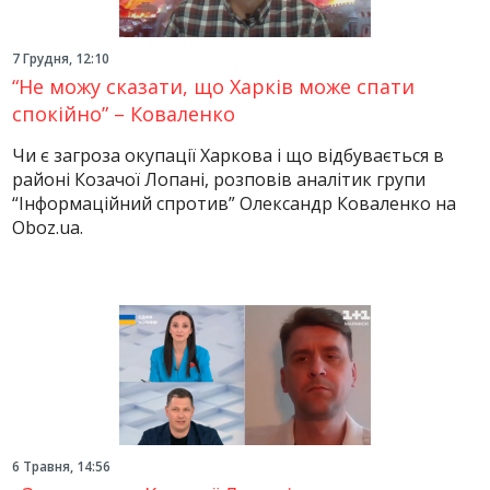
7 Грудня, 12:10
“Не можу сказати, що Харків може спати
спокійно” – Коваленко
Чи є загроза окупації Харкова і що відбувається в
районі Козачої Лопані, розповів аналітик групи
“Інформаційний спротив” Олександр Коваленко на
Oboz.ua.
6 Травня, 14:56