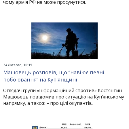
чому армія РФ не може просунутися.
24 Лютого, 10:15
Машовець розповів, що “навіює певні
побоювання” на Куп’янщині
Оглядач групи «Інформаційний спротив» Костянтин
Машовець повідомив про ситуацію на Куп’янському
напрямку, а також – про цілі окупантів.