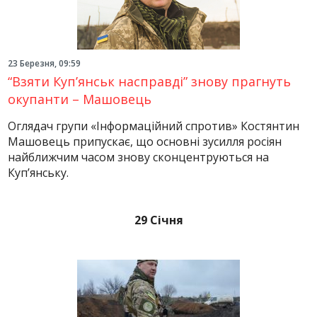
23 Березня, 09:59
“Взяти Куп’янськ насправді” знову прагнуть
окупанти – Машовець
Оглядач групи «Інформаційний спротив» Костянтин
Машовець припускає, що основні зусилля росіян
найближчим часом знову сконцентруються на
Куп’янську.
29 Січня