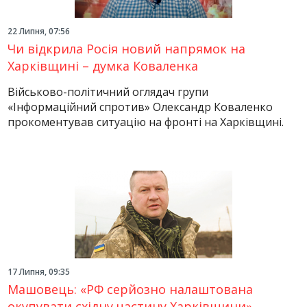
22 Липня, 07:56
Чи відкрила Росія новий напрямок на
Харківщині – думка Коваленка
Військово-політичний оглядач групи
«Інформаційний спротив» Олександр Коваленко
прокоментував ситуацію на фронті на Харківщині.
17 Липня, 09:35
Машовець: «РФ серйозно налаштована
окупувати східну частину Харківщини»