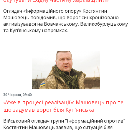
Оглядач «Інформаційного опору» Костянтин
Машовець повідомив, що ворог синхронізовано
активізувався на Вовчанському, Великобурлуцькому
та Куп’янському напрямках.
30 Червня, 09:40
«Уже в процесі реалізації»: Машовець про те,
що задумав ворог біля Куп’янська
Військовий оглядач групи “Інформаційний спротив”
Костянтин Машовець заявив, що ситуація біля