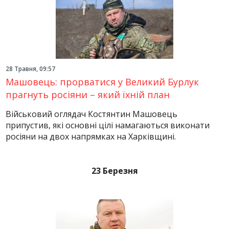
28 Травня, 09:57
Машовець: прорватися у Великий Бурлук
прагнуть росіяни – який їхній план
Військовий оглядач Костянтин Машовець
припустив, які основні цілі намагаються виконати
росіяни на двох напрямках на Харківщині.
23 Березня