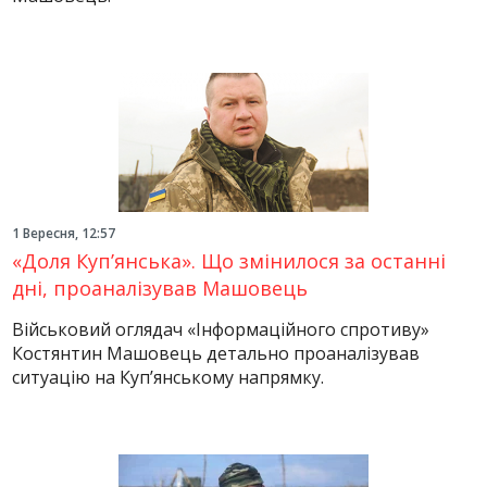
1 Вересня, 12:57
«Доля Куп’янська». Що змінилося за останні
дні, проаналізував Машовець
Військовий оглядач «Інформаційного спротиву»
Костянтин Машовець детально проаналізував
ситуацію на Куп’янському напрямку.