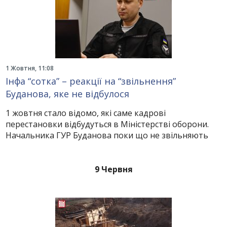
1 Жовтня, 11:08
Інфа “сотка” – реакції на “звільнення”
Буданова, яке не відбулося
1 жовтня стало відомо, які саме кадрові
перестановки відбудуться в Міністерстві оборони.
Начальника ГУР Буданова поки що не звільняють
9 Червня