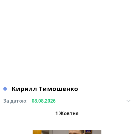
Кирилл Тимошенко
За датою:
1 Жовтня