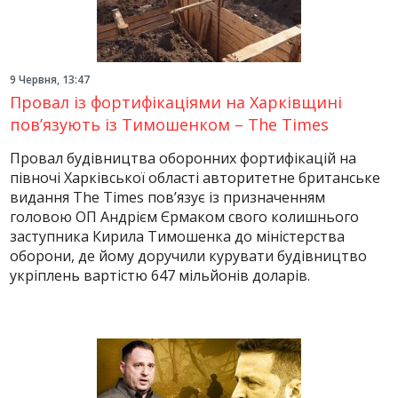
9 Червня, 13:47
Провал із фортифікаціями на Харківщині
пов’язують із Тимошенком – The Times
Провал будівництва оборонних фортифікацій на
півночі Харківської області авторитетне британське
видання The Times пов’язує із призначенням
головою ОП Андрієм Єрмаком свого колишнього
заступника Кирила Тимошенка до міністерства
оборони, де йому доручили курувати будівництво
укріплень вартістю 647 мільйонів доларів.