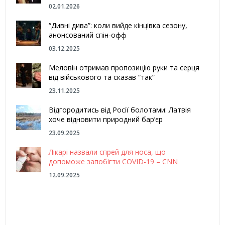
02.01.2026
“Дивні дива”: коли вийде кінцівка сезону,
анонсований спін-офф
03.12.2025
Меловін отримав пропозицію руки та серця
від військового та сказав “так”
23.11.2025
Відгородитись від Росії болотами: Латвія
хоче відновити природний бар’єр
23.09.2025
Лікарі назвали спрей для носа, що
допоможе запобігти COVID-19 – CNN
12.09.2025