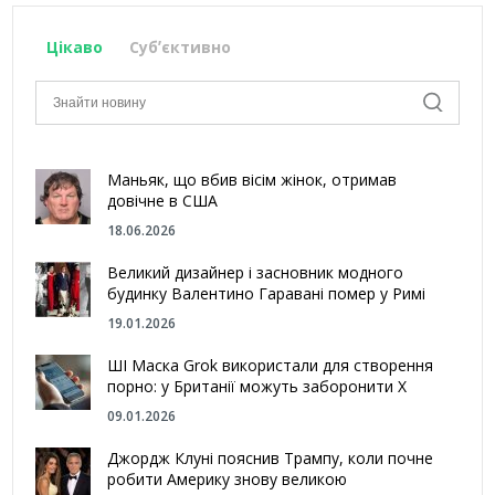
Цікаво
Субʼєктивно
Маньяк, що вбив вісім жінок, отримав
довічне в США
18.06.2026
Великий дизайнер і засновник модного
будинку Валентино Гаравані помер у Римі
19.01.2026
ШІ Маска Grok використали для створення
порно: у Британії можуть заборонити Х
09.01.2026
Джордж Клуні пояснив Трампу, коли почне
робити Америку знову великою