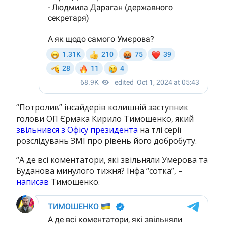
“Потролив” інсайдерів колишній заступник
голови ОП Єрмака Кирило Тимошенко, який
звільнився з Офісу президента
на тлі серії
розслідувань ЗМІ про рівень його добробуту.
“А де всі коментатори, які звільняли Умерова та
Буданова минулого тижня? Інфа “сотка”, –
написав
Тимошенко.