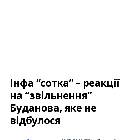
Інфа “сотка” – реакції
на “звільнення”
Буданова, яке не
відбулося