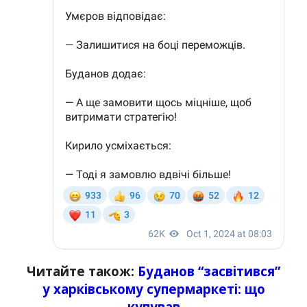
Читайте також:
Буданов “засвітився”
у харківському супермаркеті: що
купував