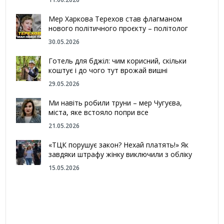
Мер Харкова Терехов став флагманом
нового політичного проєкту – політолог
30.05.2026
Готель для бджіл: чим корисний, скільки
коштує і до чого тут врожай вишні
29.05.2026
Ми навіть робили труни – мер Чугуєва,
міста, яке встояло попри все
21.05.2026
«ТЦК порушує закон? Нехай платять!» Як
завдяки штрафу жінку виключили з обліку
15.05.2026