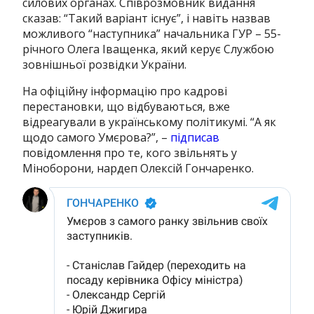
силових органах. Співрозмовник видання
сказав: “Такий варіант існує”, і навіть назвав
можливого “наступника” начальника ГУР – 55-
річного Олега Іващенка, який керує Службою
зовнішньої розвідки України.
На офіційну інформацію про кадрові
перестановки, що відбуваються, вже
відреагували в українському політикумі. “А як
щодо самого Умєрова?”, –
підписав
повідомлення про те, кого звільнять у
Міноборони, нардеп Олексій Гончаренко.