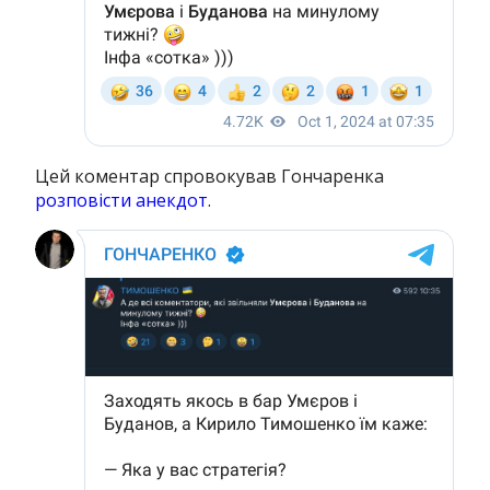
Цей коментар спровокував Гончаренка
розповісти анекдот
.