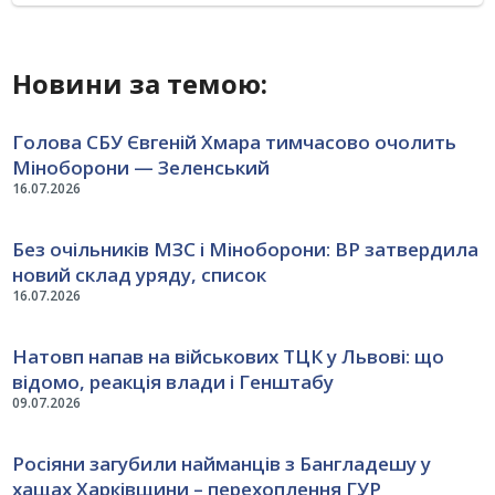
Новини за темою:
Голова СБУ Євгеній Хмара тимчасово очолить
Міноборони — Зеленський
16.07.2026
Без очільників МЗС і Міноборони: ВР затвердила
новий склад уряду, список
16.07.2026
Натовп напав на військових ТЦК у Львові: що
відомо, реакція влади і Генштабу
09.07.2026
Росіяни загубили найманців з Бангладешу у
хащах Харківщини – перехоплення ГУР