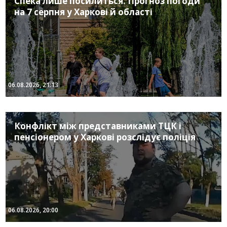
Спека лише посилиться. Прогноз погоди
на 7 серпня у Харкові й області
06.08.2026, 21:13
Конфлікт між представниками ТЦК і
пенсіонером у Харкові розслідує поліція
06.08.2026, 20:00