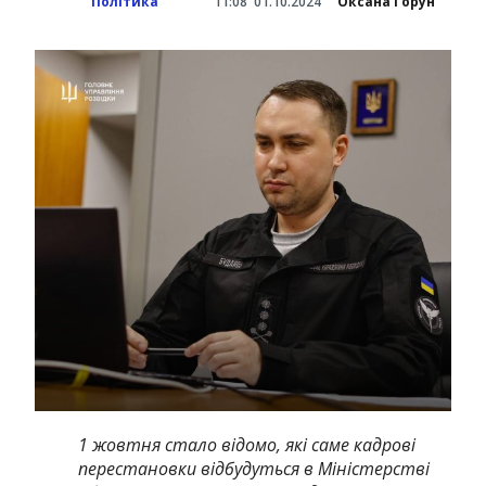
Політика
11:08
01.10.2024
Оксана Горун
1 жовтня стало відомо, які саме кадрові
перестановки відбудуться в Міністерстві