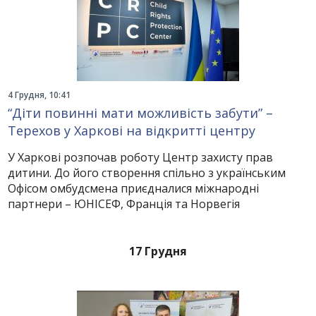
4 Грудня, 10:41
“Діти повинні мати можливість забути” –
Терехов у Харкові на відкритті центру
У Харкові розпочав роботу Центр захисту прав
дитини. До його створення спільно з українським
Офісом омбудсмена приєдналися міжнародні
партнери – ЮНІСЕФ, Франція та Норвегія
17 Грудня