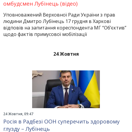
омбудсмен Лубінець (відео)
Уповноважений Верховної Ради України з прав
людини Дмитро Лубінець 17 грудня в Харкові
відповів на запитання кореспондента МГ “Об’єктив”
щодо фактів примусової мобілізації
24 Жовтня
24 Жовтня, 09:47
Росія в Радбезі ООН суперечить здоровому
глузду – Лубінець