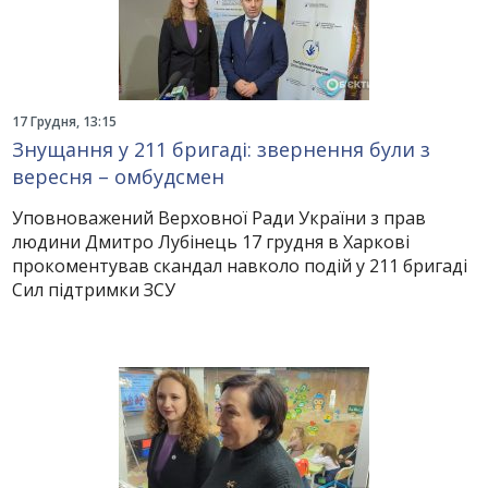
17 Грудня, 13:15
Знущання у 211 бригаді: звернення були з
вересня – омбудсмен
Уповноважений Верховної Ради України з прав
людини Дмитро Лубінець 17 грудня в Харкові
прокоментував скандал навколо подій у 211 бригаді
Сил підтримки ЗСУ