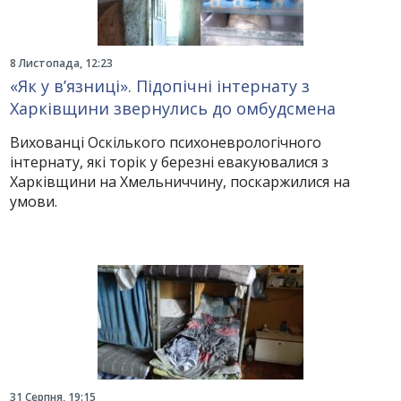
8 Листопада, 12:23
«Як у в’язниці». Підопічні інтернату з
Харківщини звернулись до омбудсмена
Вихованці Оскілького психоневрологічного
інтернату, які торік у березні евакуювалися з
Харківщини на Хмельниччину, поскаржилися на
умови.
31 Серпня, 19:15