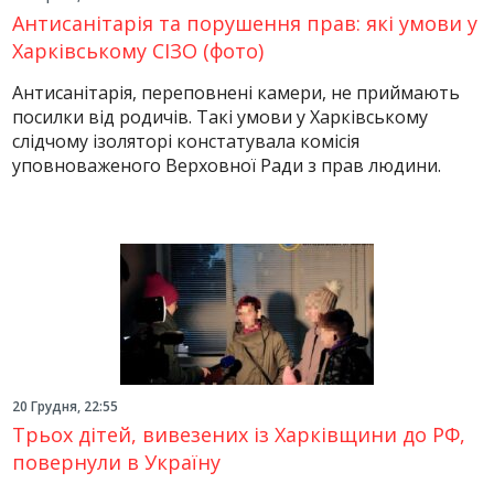
Антисанітарія та порушення прав: які умови у
Харківському СІЗО (фото)
Антисанітарія, переповнені камери, не приймають
посилки від родичів. Такі умови у Харківському
слідчому ізоляторі констатувала комісія
уповноваженого Верховної Ради з прав людини.
20 Грудня, 22:55
Трьох дітей, вивезених із Харківщини до РФ,
повернули в Україну