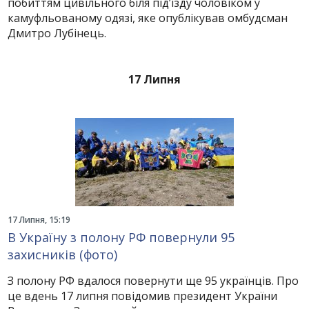
побиттям цивільного біля під’їзду чоловіком у
камуфльованому одязі, яке опублікував омбудсман
Дмитро Лубінець.
17 Липня
17 Липня, 15:19
В Україну з полону РФ повернули 95
захисників (фото)
З полону РФ вдалося повернути ще 95 українців. Про
це вдень 17 липня повідомив президент України