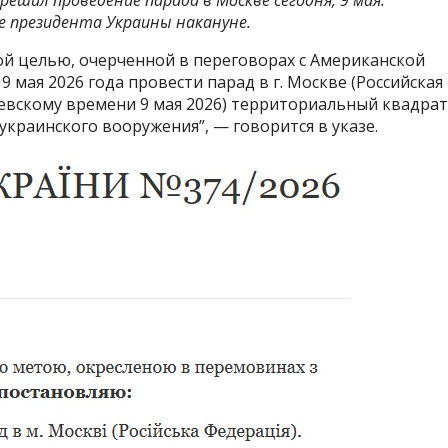
е президента Украины накануне.
ой целью, очерченной в переговорах с Американской
9 мая 2026 года провести парад в г. Москве (Российская
Киевскому времени 9 мая 2026) территориальный квадрат
краинского вооружения”, — говорится в указе.