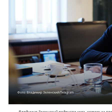
Фото: Владимир Зеленский/Telegram
Владимир Зеленский подписал указ, которым раз