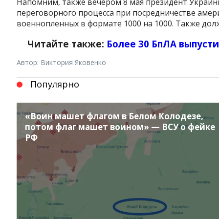
Напомним, также вечером 8 мая президент Украи
переговорного процесса при посредничестве амери
военнопленных в формате 1000 на 1000. Также долж
Читайте также:
Более 30 БпЛА выпусти
Автор: Виктория Яковенко
Популярно
«Воин машет флагом в Белом Колодезе,
потом флаг машет воином» — ВСУ о фейке
РФ