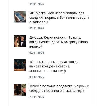
19.01.2026
ИИ Маска Grok использовали для
создания порно: в Британии говорят
о запрете Х
09.01.2026
Джордж Клуни пояснил Трампу,
когда начнет делать Америку снова
великой
02.01.2026
«Очень странные дела»: когда
выйдет концовка сезона,
анонсирован спинофф
03.12.2025
Melovin получил предложение руки и
сердца от военного и сказал «да»
23.11.2025
Отгородиться от России болотами: