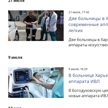
21 июля
21 июля, 17:42
Две больницы в 
современные апп
легких
Две больницы в Хар
аппараты искусстве
9 июля
9 июля, 16:29
В больнице Харь
аппарата ИВЛ
В Богодуховскую це
новых аппарата ИВ