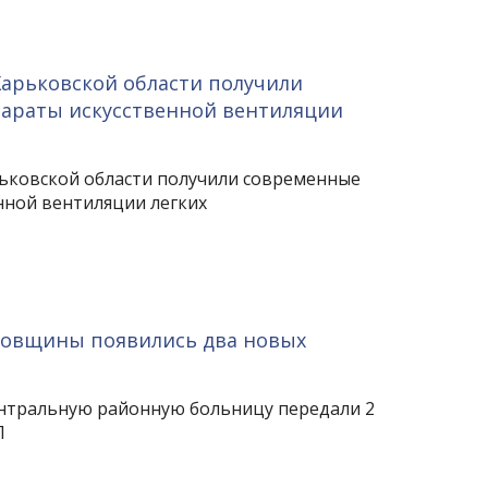
Харьковской области получили
араты искусственной вентиляции
ьковской области получили современные
нной вентиляции легких
ковщины появились два новых
нтральную районную больницу передали 2
Л