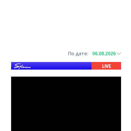
По дате: