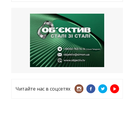
Латвия хочет восстановить
естественный барьер
23.09.2025
Врачи назвали спрей для носа,
который поможет предотвратить
COVID-19 – CNN
12.09.2025
Читайте нас в соцсетях