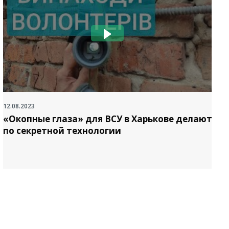
12.08.2023
2
«Окопные глаза» для ВСУ в Харькове делают
по секретной технологии