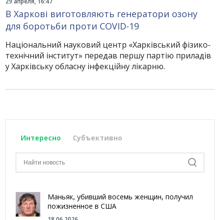
29 апреля, 16:47
В Харкові виготовляють генератори озону
для боротьби проти COVID-19
Національний науковий центр «Харківський фізико-
технічний інститут» передав першу партію приладів
у Харківську обласну інфекційну лікарню.
Интересно
Субъективно
Маньяк, убивший восемь женщин, получил
пожизненное в США
18.06.2026