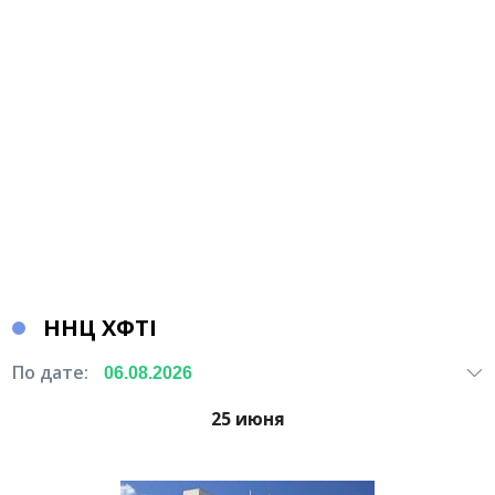
ННЦ ХФТІ
По дате:
25 июня