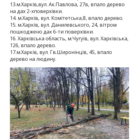
13.м.Харків,вул. Ак.Павлова, 27в, впало дерево
на дах 2-хповерхівки.
14. м.Харків, вул. Комітетська,8, впало дерево.
15. м.Харків, вул. Данилевського, 24, вітром
пошкоджено дах 6-ти поверхівки.
16. Харківська область, м.Чугуїв, вул. Харківська,
126, впало дерево.
17.м.Харків, вул. Гв.Широнінців, 45, впало
дерево на людину.