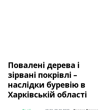
Повалені дерева і
зірвані покрівлі –
наслідки буревію в
Харківській області