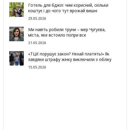
Готель для бджіл: чим корисний, скільки
коштує і до чого тут врожай вишні
29.05.2026
Ми навіть робили труни – мер Чугуєва,
міста, яке встояло попри все
21.05.2026
«ТЦК порушує закон? Нехай платять!» Як
завдяки штрафу жінку виключили з обліку
15.05.2026