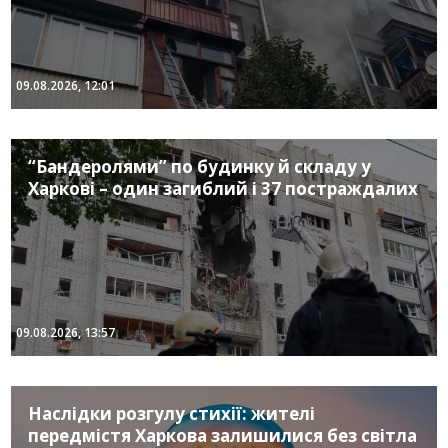
09.08.2026, 12:01
“Бандеролями” по будинку й складу у
Харкові – один загиблий і 37 постраждалих
09.08.2026, 13:57
Наслідки розгулу стихії: жителі
передмістя Харкова залишилися без світла