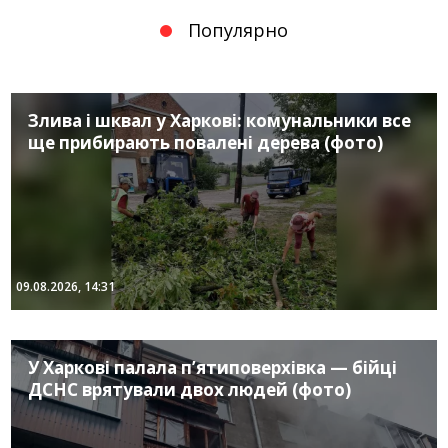
Популярно
Злива і шквал у Харкові: комунальники все
ще прибирають повалені дерева (фото)
09.08.2026, 14:31
У Харкові палала п’ятиповерхівка — бійці
ДСНС врятували двох людей (фото)