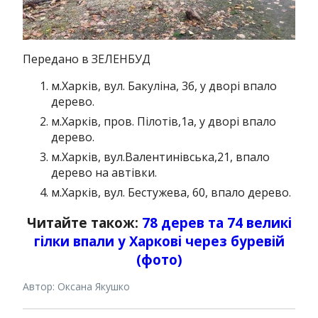
Передано в ЗЕЛЕНБУД
м.Харків, вул. Бакуліна, 3б, у дворі впало
дерево.
м.Харків, пров. Пілотів,1а, у дворі впало
дерево.
м.Харків, вул.Валентинівська,21, впало
дерево на автівки.
м.Харків, вул. Бестужева, 60, впало дерево.
Читайте також:
78 дерев та 74 великі
гілки впали у Харкові через буревій
(фото)
Автор: Оксана Якушко