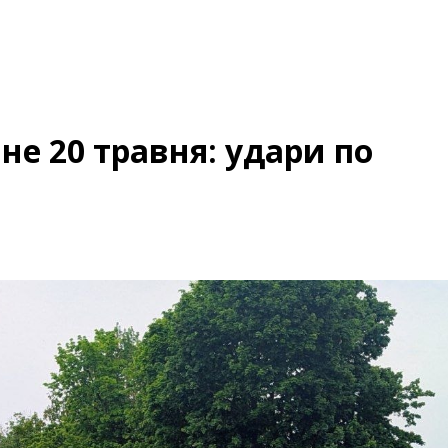
е 20 травня: удари по
і