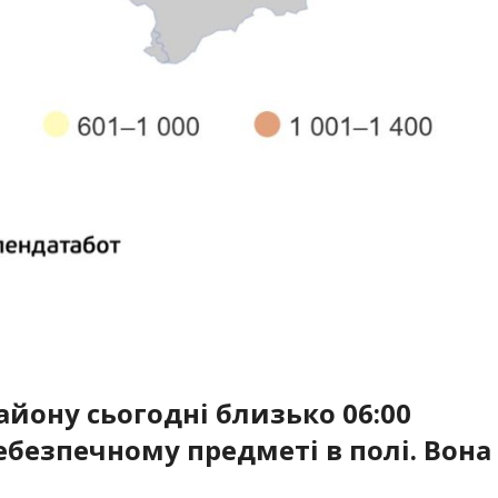
району сьогодні близько 06:00
безпечному предметі в полі. Вона