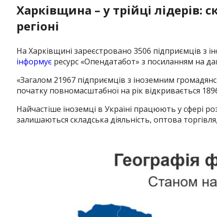
Харківщина – у трійці лідерів: 
регіоні
На Харківщині зареєстровано 3506 підприємців з і
інформує
ресурс «Опендатабот» з посиланням на да
«Загалом 21967 підприємців з іноземним громадянст
початку повномасштабної на рік відкривається 1896
Найчастіше іноземці в Україні працюють у сфері ро
Instagram
Facebook
Twitter
Youtube
залишаються складська діяльність, оптова торгівля,