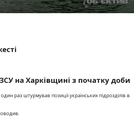
жесті
ЗСУ на Харківщині з початку доби
дин раз штурмував позиції українських підрозділів в
роводив.