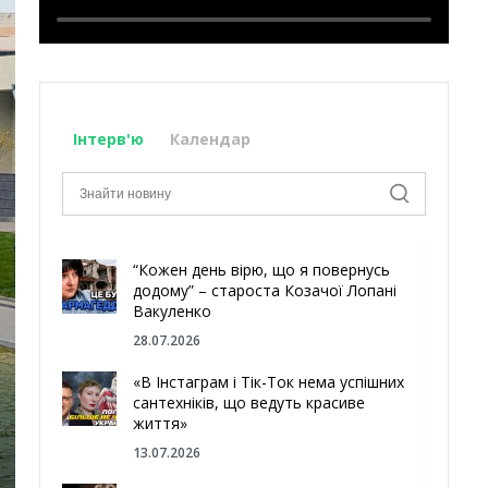
Інтерв'ю
Календар
“Кожен день вірю, що я повернусь
додому” – староста Козачої Лопані
Вакуленко
28.07.2026
«В Інстаграм і Тік-Ток нема успішних
сантехніків, що ведуть красиве
життя»
13.07.2026