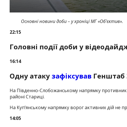
Основні новини доби – у хроніці МГ «Об’єктив».
22:15
Головні події доби у відеодайд
16:14
Одну атаку
зафіксував
Генштаб 
На Південно-Слобожанському напрямку противник о
районі Стариці.
На Куп’янському напрямку ворог активних дій не п
14:05