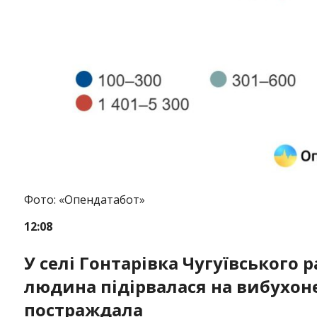
Фото: «Опендатабот»
12:08
У селі Гонтарівка Чугуївського 
людина підірвалася на вибухоне
постраждала