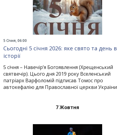
5 Січня, 06:00
Сьогодні 5 січня 2026: яке свято та день в
історії
5 січня – Навечір’я Богоявлення (Хрещенський
святвечір). Цього дня 2019 року Вселенський
патріарх Варфоломій підписав Томос про
автокефалію для Православної церкви України
7 Жовтня