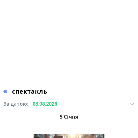
спектакль
За датою:
5 Січня