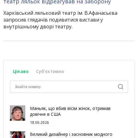
театр ляльок відреагував на заборону
Харківський ляльковий театр ім. В.Афанасьєва
запросив глядачів подивитися вистави у
внутрішньому дворі театру.
Цікаво
Субʼєктивно
Маньяк, що вбив вісім жінок, отримав
довічне в США
18.06.2026
Великий дизайнер і засновник модного