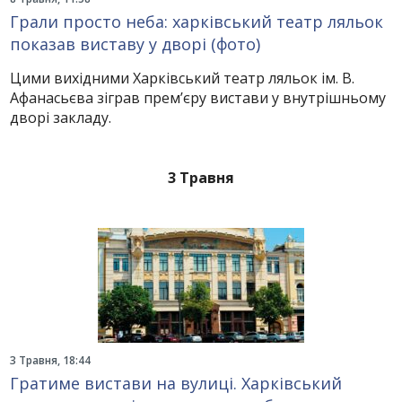
Грали просто неба: харківський театр ляльок
показав виставу у дворі (фото)
Цими вихідними Харківський театр ляльок ім. В.
Афанасьєва зіграв прем’єру вистави у внутрішньому
дворі закладу.
3 Травня
3 Травня, 18:44
Гратиме вистави на вулиці. Харківський