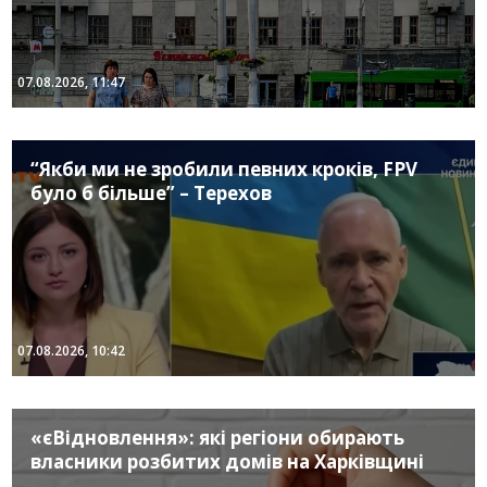
07.08.2026, 11:47
“Якби ми не зробили певних кроків, FPV
було б більше” – Терехов
07.08.2026, 10:42
«єВідновлення»: які регіони обирають
власники розбитих домів на Харківщині