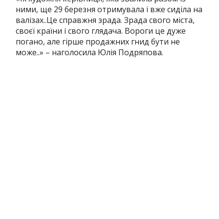
ними, ще 29 березня отримувала і вже сиділа на
валізах..Це справжня зрада. Зрада свого міста,
своєї країни і свого глядача. Вороги це дуже
погано, але гірше продажних гнид бути не
може..» – наголосила Юлія Подряпова.