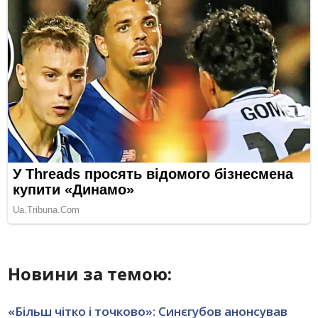
Новини за темою:
«Більш чітко і точково»: Синєгубов анонсував