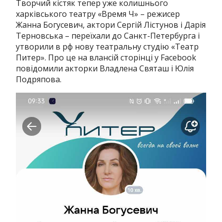
Творчий кістяк тепер уже колишнього
харківського театру «Время Ч» – режисер
Жанна Богусевич, актори Сергій Лістунов і Дарія
Терновська – переїхали до Санкт-Петербурга і
утворили в рф нову театральну студію «Театр
Питер». Про це на влансій сторінці у Facebook
повідомили акторки Владлена Святаш і Юлія
Подряпова.