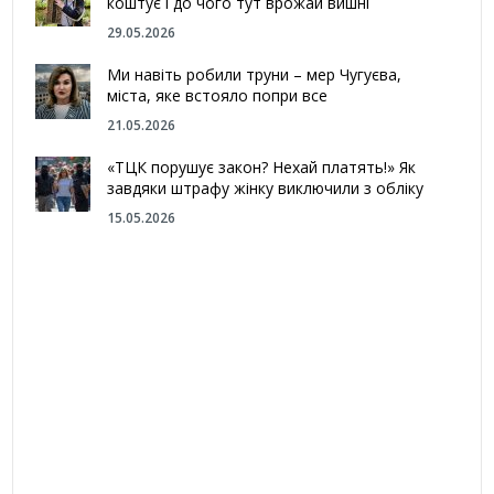
коштує і до чого тут врожай вишні
29.05.2026
Ми навіть робили труни – мер Чугуєва,
міста, яке встояло попри все
21.05.2026
«ТЦК порушує закон? Нехай платять!» Як
завдяки штрафу жінку виключили з обліку
15.05.2026