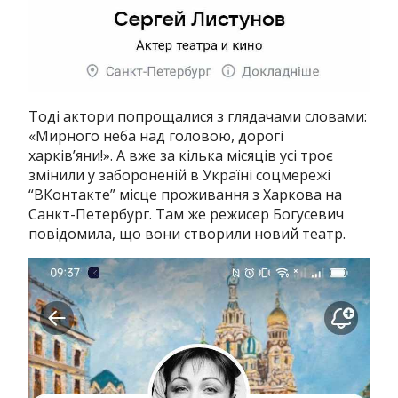
Тоді актори попрощалися з глядачами словами:
«Мирного неба над головою, дорогі
харків’яни!». А вже за кілька місяців усі троє
змінили у забороненій в Україні соцмережі
“ВКонтакте” місце проживання з Харкова на
Санкт-Петербург. Там же режисер Богусевич
повідомила, що вони створили новий театр.