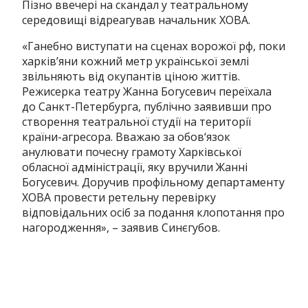
Пізно ввечері на скандал у театральному
середовищі відреагував начальник ХОВА.
«Ганебно виступати на сценах ворожої рф, поки
харків’яни кожний метр української землі
звільняють від окупантів ціною життів.
Режисерка театру Жанна Богусевич переїхала
до Санкт-Петербурга, публічно заявивши про
створення театральної студії на території
країни-агресора. Вважаю за обов‘язок
анулювати почесну грамоту Харківської
обласної адміністрації, яку вручили Жанні
Богусевич. Доручив профільному департаменту
ХОВА провести ретельну перевірку
відповідальних осіб за подання клопотання про
нагородження», – заявив Синєгубов.