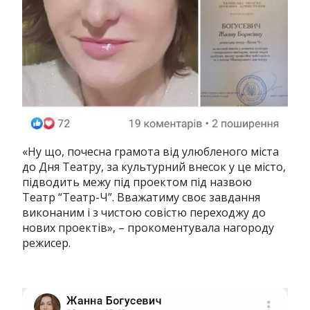
«Ну що, почесна грамота від улюбленого міста
до Дня Театру, за культурний внесок у це місто,
підводить межу під проектом під назвою
Театр “Театр-Ч”. Вважатиму своє завдання
виконаним і з чистою совістю переходжу до
нових проектів», – прокоментувала нагороду
режисер.