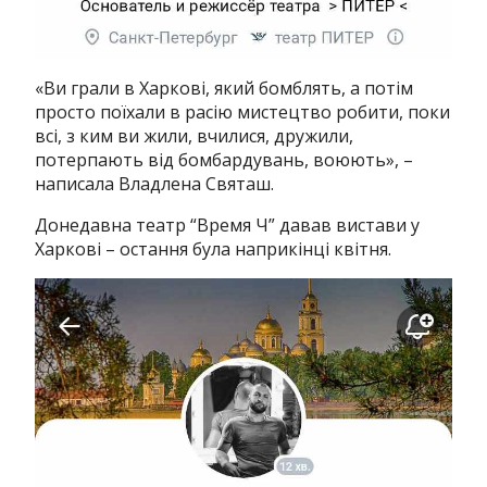
«Ви грали в Харкові, який бомблять, а потім
просто поїхали в расію мистецтво робити, поки
всі, з ким ви жили, вчилися, дружили,
потерпають від бомбардувань, воюють», –
написала Владлена Святаш.
Донедавна театр “Время Ч” давав вистави у
Харкові – остання була наприкінці квітня.