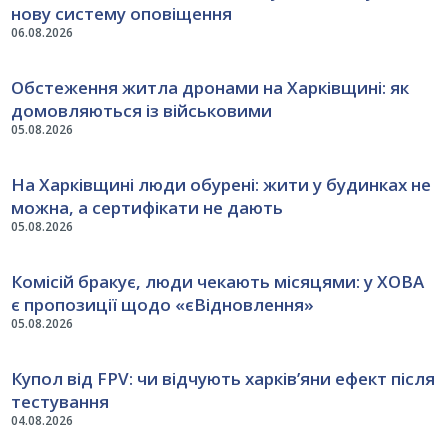
нову систему оповіщення
06.08.2026
Обстеження житла дронами на Харківщині: як
домовляються із військовими
05.08.2026
На Харківщині люди обурені: жити у будинках не
можна, а сертифікати не дають
05.08.2026
Комісій бракує, люди чекають місяцями: у ХОВА
є пропозиції щодо «єВідновлення»
05.08.2026
Купол від FPV: чи відчують харків’яни ефект після
тестування
04.08.2026