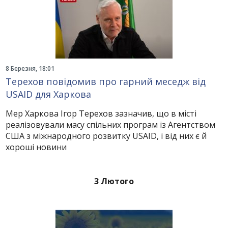
8 Березня, 18:01
Терехов повідомив про гарний меседж від
USAID для Харкова
Мер Харкова Ігор Терехов зазначив, що в місті
реалізовували масу спільних програм із Агентством
США з міжнародного розвитку USAID, і від них є й
хороші новини
3 Лютого