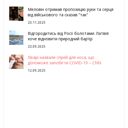
Меловін отримав пропозицію руки та серця
від військового та сказав “так”
23.11.2025
Відгородитись від Росії болотами: Латвія
хоче відновити природний бар’єр
23.09.2025
Лікарі назвали спрей для носа, що
допоможе запобігти COVID-19 – CNN
12.09.2025