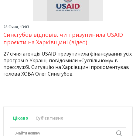
28 Січня, 13:03
Синєгубов відповів, чи призупинила USAID
проєкти на Харківщині (відео)
27 січня агенція USAID призупинила фінансування усіх
програм в Україні, повідомили «Суспільному» в
пресслужбі. Ситуацію на Харківщині прокоментував
голова ХОВА Олег Синєгубов.
Цікаво
Субʼєктивно