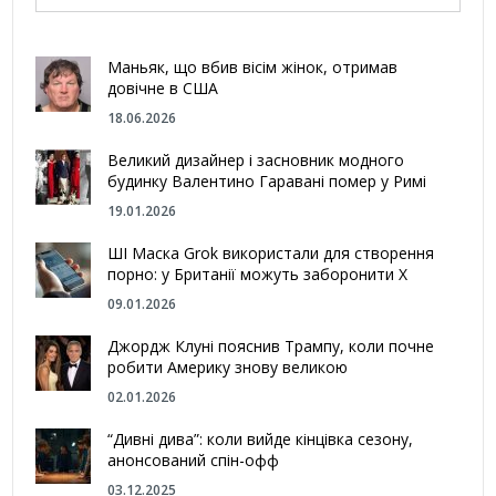
Маньяк, що вбив вісім жінок, отримав
довічне в США
18.06.2026
Великий дизайнер і засновник модного
будинку Валентино Гаравані помер у Римі
19.01.2026
ШІ Маска Grok використали для створення
порно: у Британії можуть заборонити Х
09.01.2026
Джордж Клуні пояснив Трампу, коли почне
робити Америку знову великою
02.01.2026
“Дивні дива”: коли вийде кінцівка сезону,
анонсований спін-офф
03.12.2025