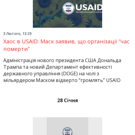
3 Лютого, 13:29
Хаос в USAID: Маск заявив, що організації “час
померти”
Адміністрація нового президента США Дональда
Трампа та новий Департамент ефективності
державного управління (DOGE) на чолі з
мільярдером Маском відверто “громлять” USAID
28 Січня