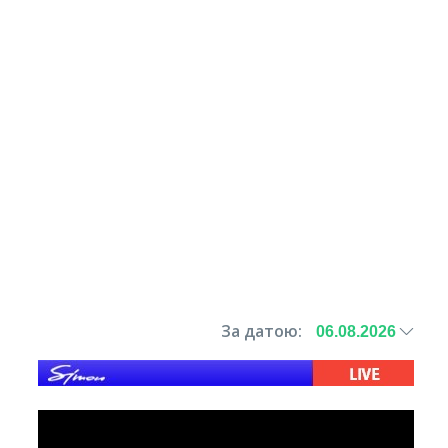
За датою: