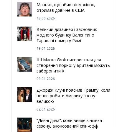
Маньяк, що вбив вісім жінок,
отримав довічне в США
18.06.2026
Великий дизайнер і засновник
модного будинку Валентино
Гаравані помер у Римі
19.01.2026
ШІ Маска Grok використали для
створення порно: у Британії можуть
заборонити Х
09.01.2026
Джордж Клуні пояснив Трампу, коли
почне робити Америку знову
великою
02.01.2026
“Дивні дива”: коли вийде кінцівка
сезону, анонсований спін-офф