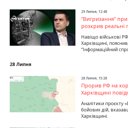
29 Липня, 12:48
“Вигризання” при
розкрив реальні 
Навіщо військові РФ
Харківщині, пояснив
“Інформаційний спр
28 Липня
28 Липня, 15:28
Прорив РФ на кор
Харківщині повід
Аналітики проєкту «
бойових дій, вказав
Харківщині.