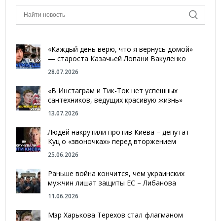
«Каждый день верю, что я вернусь домой»
— староста Казачьей Лопани Вакуленко
28.07.2026
«В Инстаграм и Тик-Ток нет успешных
сантехников, ведущих красивую жизнь»
13.07.2026
Людей накрутили против Киева – депутат
Куц о «звоночках» перед вторжением
25.06.2026
Раньше война кончится, чем украинских
мужчин лишат защиты ЕС – Либанова
11.06.2026
Мэр Харькова Терехов стал флагманом