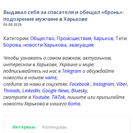
Выдавал себя за спасателя и обещал «бронь»:
подозрение мужчине в Харькове
06.08.2026
Категории:
Общество
,
Происшествия
,
Харьков
; Теги:
Борова
,
новости Харькова
,
эвакуация
;
Чтобы узнавать о самом важном, актуальном,
интересном в Харькове, Украине и мире:
подписывайтесь на нас в
Telegram
и обсуждайте
новости в нашем
чате
,
следите за нами в соцсетях:
Facebook
,
Instagram
,
Viber
,
Threads
,
LinkedIn
,
Google News
,
Bluesky
,
смотрите в
Youtube
,
TikTok
, пишите или присылайте
новости Харькова в нашего
бота
.
Интервью
Календарь