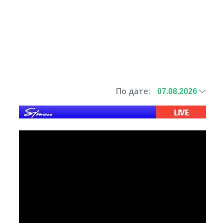
По дате: