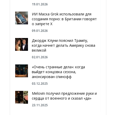
19.01.2026
ИИ Маска Grok использовали для
создания порно: в Британии говорят
о запрете Х
09.01.2026
Джордж Клуни пояснил Трампу,
когда начнет делать Америку снова
великой
02.01.2026
«Очень странные дела»: когда
выйдет концовка сезона,
анонсирован спинофф
03.12.2025
Melovin получил предложение руки и
сердца от военного и сказал «да»
23.11.2025
Отгородиться от России болотами: