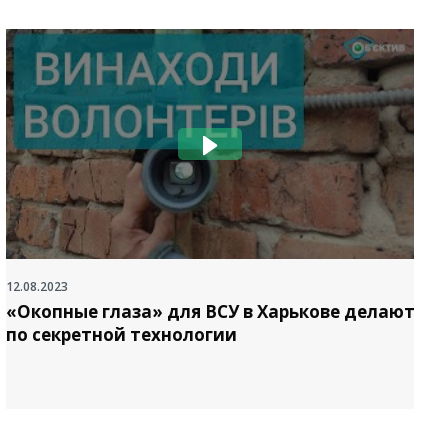
12.08.2023
2
«Окопные глаза» для ВСУ в Харькове делают
по секретной технологии