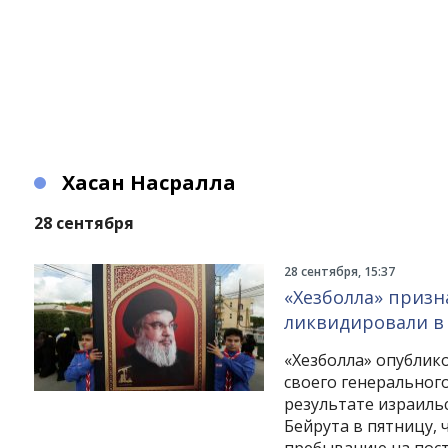
Хасан Насралла
28 сентября
28 сентября, 15:37
«Хезболла» призн
ликвидировали в 
«Хезболла» опублик
своего генерального
результате израиль
Бейрута в пятницу, 