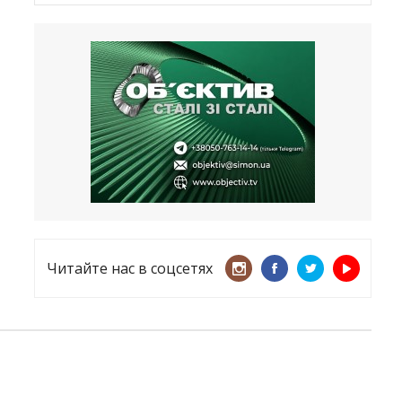
Латвия хочет восстановить
естественный барьер
23.09.2025
Врачи назвали спрей для носа,
который поможет предотвратить
COVID-19 – CNN
12.09.2025
Читайте нас в соцсетях