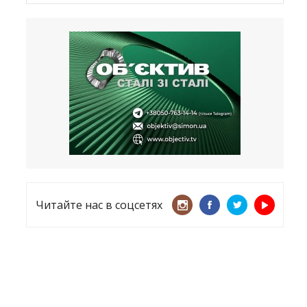
Латвия хочет восстановить
естественный барьер
23.09.2025
Врачи назвали спрей для носа,
который поможет предотвратить
COVID-19 – CNN
12.09.2025
Читайте нас в соцсетях