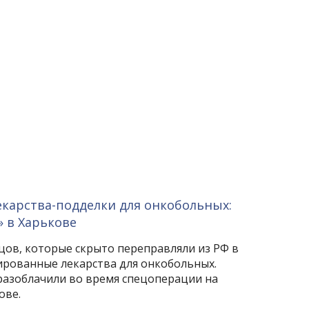
екарства-подделки для онкобольных:
 в Харькове
цов, которые скрыто переправляли из РФ в
рованные лекарства для онкобольных.
разоблачили во время спецоперации на
ове.