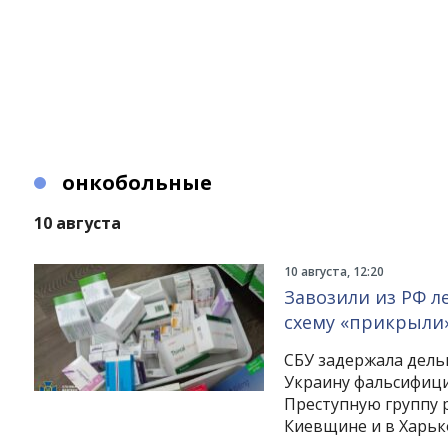
онкобольные
10 августа
10 августа, 12:20
Завозили из РФ л
схему «прикрыли»
СБУ задержала дель
Украину фальсифици
Преступную группу 
Киевщине и в Харьк