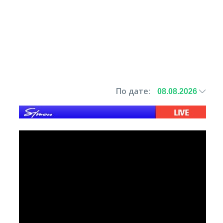
По дате: