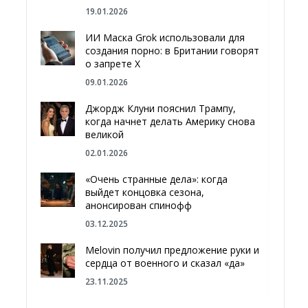
19.01.2026
ИИ Маска Grok использовали для
создания порно: в Британии говорят
о запрете Х
09.01.2026
Джордж Клуни пояснил Трампу,
когда начнет делать Америку снова
великой
02.01.2026
«Очень странные дела»: когда
выйдет концовка сезона,
анонсирован спинофф
03.12.2025
Melovin получил предложение руки и
сердца от военного и сказал «да»
23.11.2025
Отгородиться от России болотами: